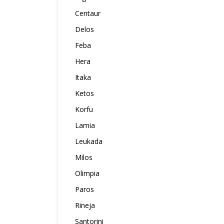
Centaur
Delos
Feba
Hera
Itaka
Ketos
Korfu
Lamia
Leukada
Milos
Olimpia
Paros
Rineja
Santorini