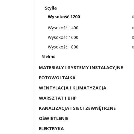
Scylla
Wysokość 1200
0
Wysokość 1400
0
Wysokość 1600
0
Wysokość 1800
0
Stelrad
MATERIAŁY I SYSTEMY INSTALACYJNE
FOTOWOLTAIKA
WENTYLACJA I KLIMATYZACJA
WARSZTAT I BHP
KANALIZACJA I SIECI ZEWNĘTRZNE
OŚWIETLENIE
ELEKTRYKA