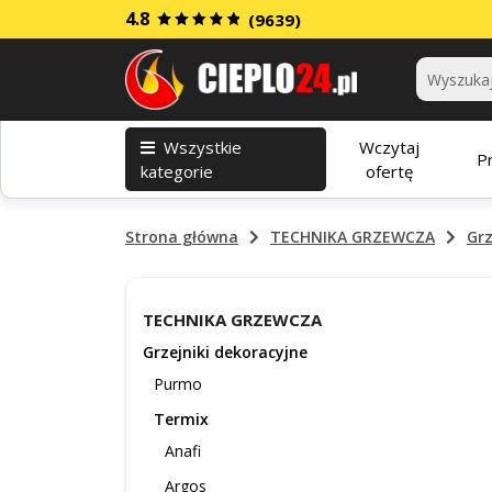
4.8
(9639)
Kategorie
Wszystkie
Wczytaj
P
kategorie
ofertę
Strona główna
TECHNIKA GRZEWCZA
Grz
TECHNIKA GRZEWCZA
Grzejniki dekoracyjne
Purmo
Termix
Anafi
Argos