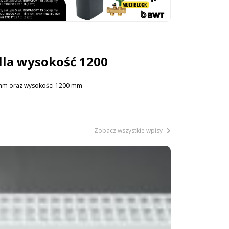
lla wysokość 1200
50 mm oraz wysokości 1200 mm
Zobacz wszystkie wpisy