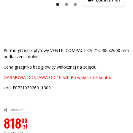
Purmo grzejnik płytowy VENTIL COMPACT CV 21s 300x2600 mm
podłączenie dolne.
Cena grzejnika bez głowicy widocznej na zdjęciu.
DARMOWA DOSTAWA OD 10 Szt. Po wpłacie na konto.
kod: F072103026011300
Udostępnij
818
00
zł
Nasza cena