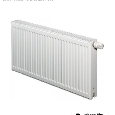
Zobacz film