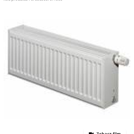
Zobacz film