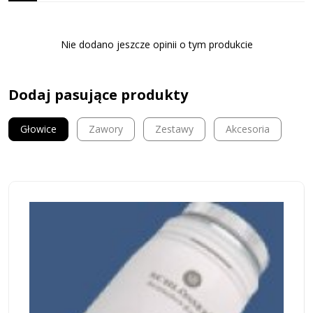
Nie dodano jeszcze opinii o tym produkcie
Dodaj pasujące produkty
Głowice
Zawory
Zestawy
Akcesoria