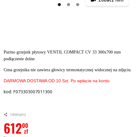
Purmo grzejnik płytowy VENTIL COMPACT CV 33 300x700 mm
podłączenie dolne.
Cena grzejnika nie zawiera głowicy termostatycznej widocznej na zdjęciu.
DARMOWA DOSTAWA OD 10 Szt. Po wpłacie na konto.
kod: F073303007011300
Udostępnij
612
00
zł