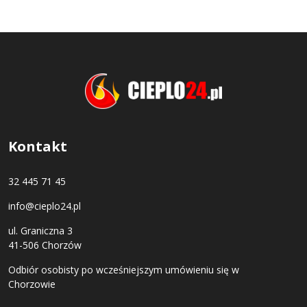
Kontakt
32 445 71 45
info@cieplo24.pl
ul. Graniczna 3
41-506 Chorzów
Odbiór osobisty po wcześniejszym umówieniu się w
Chorzowie