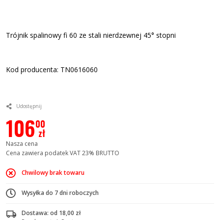
Trójnik spalinowy fi 60 ze stali nierdzewnej 45° stopni
Kod producenta: TN0616060
Udostępnij
106
00
zł
Nasza cena
Cena zawiera podatek VAT 23% BRUTTO
Chwilowy brak towaru
Wysyłka do 7 dni roboczych
Dostawa: od 18,00 zł