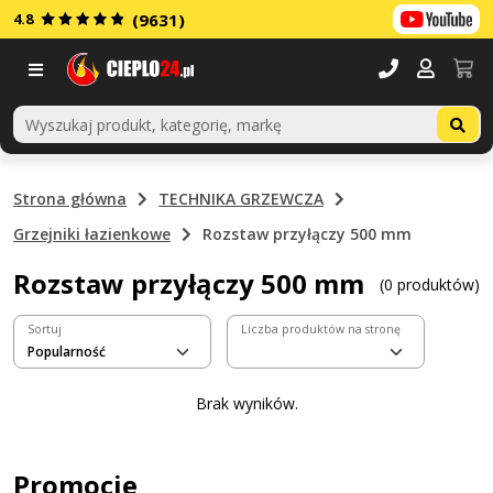
4.8
(9631)
Menu
Strona główna
TECHNIKA GRZEWCZA
Grzejniki łazienkowe
Rozstaw przyłączy 500 mm
Rozstaw przyłączy 500 mm
(0 produktów)
Sortuj
Liczba produktów na stronę
Brak wyników.
Promocje