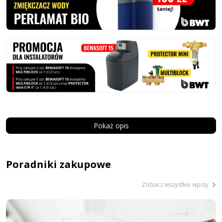
Pokaż opis
Poradniki zakupowe
Zobacz wszystkie wpisy