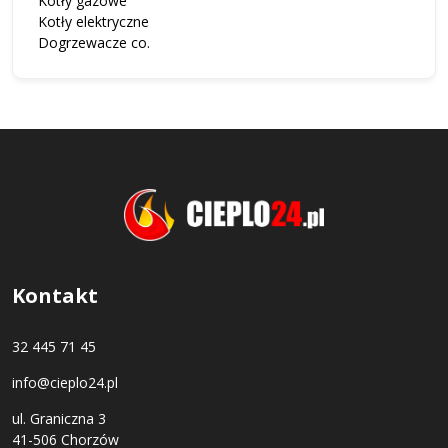
Kotły gazowe
Kotły elektryczne
Dogrzewacze co.
Kontakt
32 445 71 45
info@cieplo24.pl
ul. Graniczna 3
41-506 Chorzów