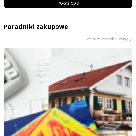
Pokaż opis
Poradniki zakupowe
Zobacz wszystkie wpisy