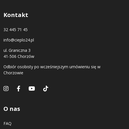
Kontakt
32 445 71 45
info@cieplo24.pl
ul. Graniczna 3
41-506 Chorzów
Odbiór osobisty po wcześniejszym umówieniu się w
Chorzowie
O nas
FAQ