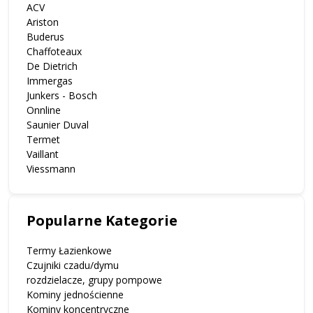
ACV
Ariston
Buderus
Chaffoteaux
De Dietrich
Immergas
Junkers - Bosch
Onnline
Saunier Duval
Termet
Vaillant
Viessmann
Popularne Kategorie
Termy Łazienkowe
Czujniki czadu/dymu
rozdzielacze, grupy pompowe
Kominy jednościenne
Kominy koncentryczne