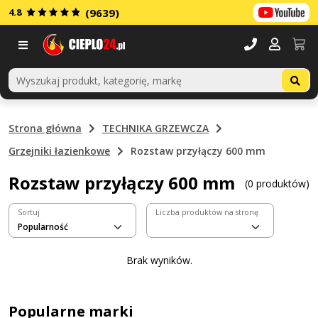
4.8
(9639)
Menu
Strona główna
TECHNIKA GRZEWCZA
Grzejniki łazienkowe
Rozstaw przyłączy 600 mm
Rozstaw przyłączy 600 mm
(0 produktów)
Sortuj
Liczba produktów na stronę
Brak wyników.
Popularne marki