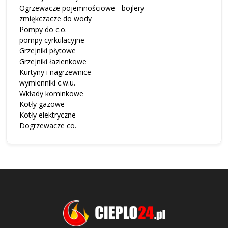
Ogrzewacze pojemnościowe - bojlery
zmiękczacze do wody
Pompy do c.o.
pompy cyrkulacyjne
Grzejniki płytowe
Grzejniki łazienkowe
Kurtyny i nagrzewnice
wymienniki c.w.u.
Wkłady kominkowe
Kotły gazowe
Kotły elektryczne
Dogrzewacze co.