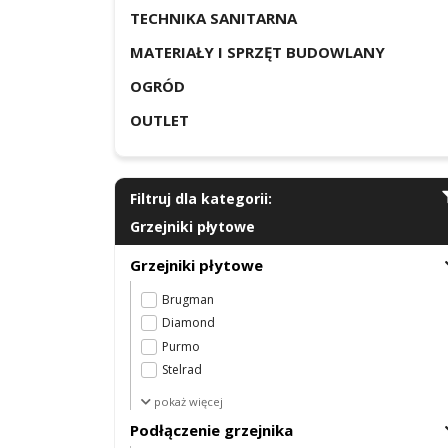
TECHNIKA SANITARNA
MATERIAŁY I SPRZĘT BUDOWLANY
OGRÓD
OUTLET
Filtruj dla kategorii:
Grzejniki płytowe
Grzejniki płytowe
Brugman
Diamond
Purmo
Stelrad
Viessmann
pokaż więcej
Podłączenie grzejnika