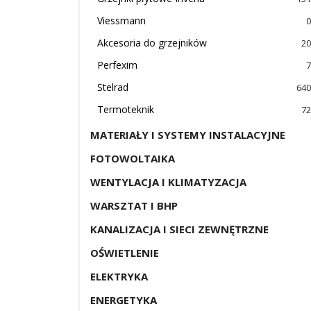
Viessmann
0
Akcesoria do grzejników
20
Perfexim
7
Stelrad
640
Termoteknik
72
MATERIAŁY I SYSTEMY INSTALACYJNE
FOTOWOLTAIKA
WENTYLACJA I KLIMATYZACJA
WARSZTAT I BHP
KANALIZACJA I SIECI ZEWNĘTRZNE
OŚWIETLENIE
ELEKTRYKA
ENERGETYKA