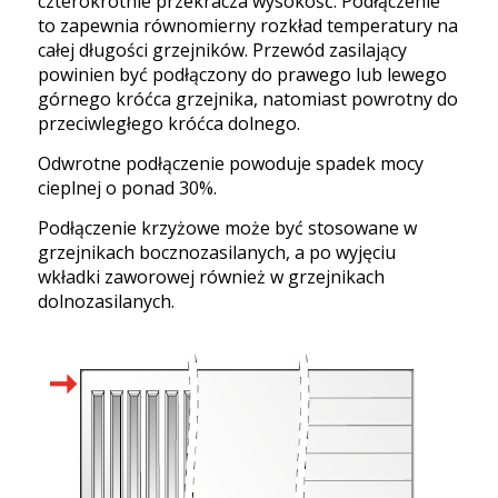
czterokrotnie przekracza wysokość. Podłączenie
to zapewnia równomierny rozkład temperatury na
całej długości grzejników. Przewód zasilający
powinien być podłączony do prawego lub lewego
górnego króćca grzejnika, natomiast powrotny do
przeciwległego króćca dolnego.
Odwrotne podłączenie powoduje spadek mocy
cieplnej o ponad 30%.
Podłączenie krzyżowe może być stosowane w
grzejnikach bocznozasilanych, a po wyjęciu
wkładki zaworowej również w grzejnikach
dolnozasilanych.