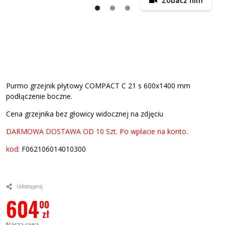
Zobacz film
Purmo grzejnik płytowy COMPACT C 21 s 600x1400 mm
podłączenie boczne.
Cena grzejnika bez głowicy widocznej na zdjęciu
DARMOWA DOSTAWA OD 10 Szt. Po wpłacie na konto.
kod:
F062106014010300
Udostępnij
604
00
zł
Nasza cena