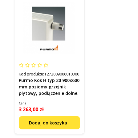
Kod produktu:
F272009006010300
Purmo Kos H typ 20 900x600
mm poziomy grzejnik
płytowy, podłączenie dolne.
Cena
3 263,00 zł
Dodaj do koszyka