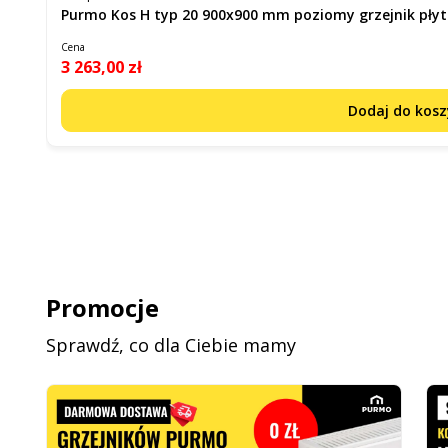
Purmo Kos H typ 20 900x900 mm poziomy grzejnik 
Cena
3 263,00 zł
Dodaj do kos
Promocje
Sprawdź, co dla Ciebie mamy