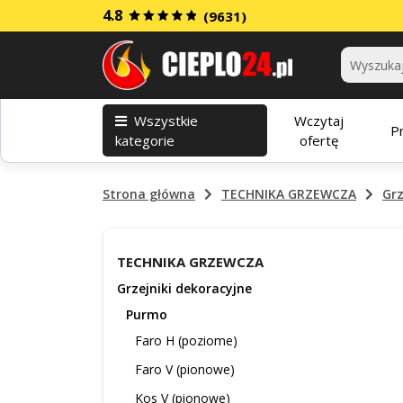
4.8
(9631)
Kategorie
Wszystkie
Wczytaj
P
kategorie
ofertę
Strona główna
TECHNIKA GRZEWCZA
Grz
TECHNIKA GRZEWCZA
Grzejniki dekoracyjne
Purmo
Faro H (poziome)
Faro V (pionowe)
Kos V (pionowe)