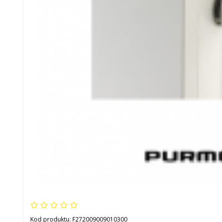
Kod produktu:
F272009009010300