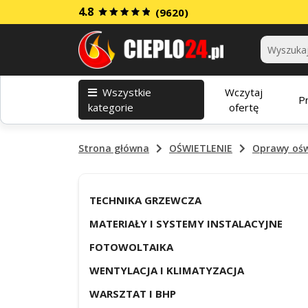
4.8
(9620)
Kategorie
Wszystkie
Wczytaj
P
kategorie
ofertę
Strona główna
OŚWIETLENIE
Oprawy ośw
TECHNIKA GRZEWCZA
MATERIAŁY I SYSTEMY INSTALACYJNE
FOTOWOLTAIKA
WENTYLACJA I KLIMATYZACJA
WARSZTAT I BHP