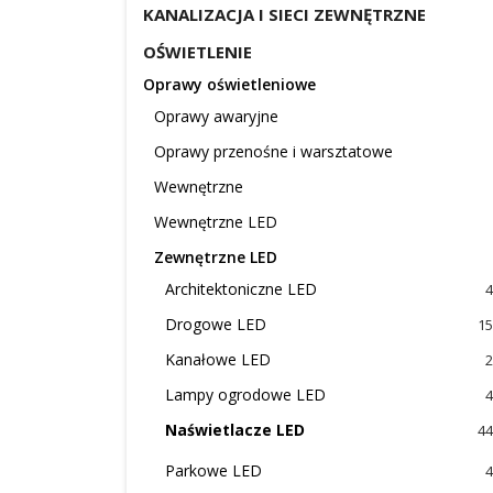
KANALIZACJA I SIECI ZEWNĘTRZNE
OŚWIETLENIE
Oprawy oświetleniowe
Oprawy awaryjne
Oprawy przenośne i warsztatowe
Wewnętrzne
Wewnętrzne LED
Zewnętrzne LED
Architektoniczne LED
4
Drogowe LED
15
Kanałowe LED
2
Lampy ogrodowe LED
4
Naświetlacze LED
44
Parkowe LED
4