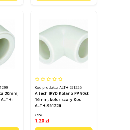
1299
Kod produktu:
ALTH-951226
pka 20mm,
Altech IRYD Kolano PP 90st
d ALTH-
16mm, kolor szary Kod
ALTH-951226
Cena
1,20 zł