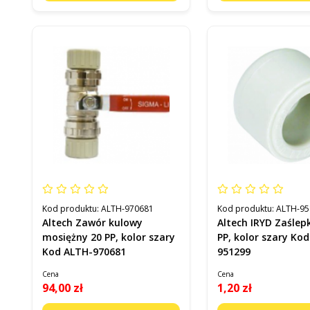
Kod produktu:
ALTH-970681
Kod produktu:
ALTH-95
Altech Zawór kulowy
Altech IRYD Zaśle
mosiężny 20 PP, kolor szary
PP, kolor szary Ko
Kod ALTH-970681
951299
Cena
Cena
94,00 zł
1,20 zł