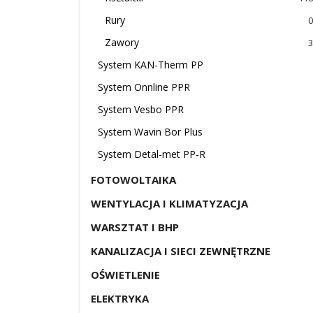
Rury
0
Zawory
3
System KAN-Therm PP
System Onnline PPR
System Vesbo PPR
System Wavin Bor Plus
System Detal-met PP-R
FOTOWOLTAIKA
WENTYLACJA I KLIMATYZACJA
WARSZTAT I BHP
KANALIZACJA I SIECI ZEWNĘTRZNE
OŚWIETLENIE
ELEKTRYKA