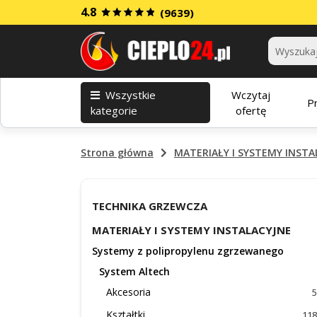
4.8
(9639)
Kategorie
Wszystkie
Wczytaj
P
kategorie
ofertę
Strona główna
MATERIAŁY I SYSTEMY INSTA
TECHNIKA GRZEWCZA
MATERIAŁY I SYSTEMY INSTALACYJNE
Systemy z polipropylenu zgrzewanego
System Altech
Akcesoria
5
Kształtki
118