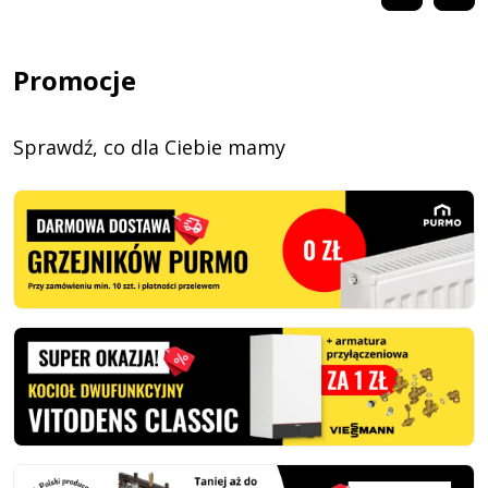
Promocje
Sprawdź, co dla Ciebie mamy