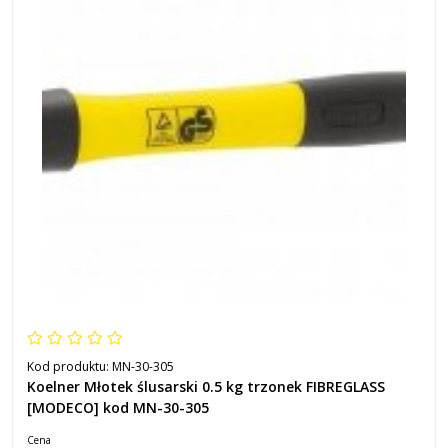
Kod produktu:
MN-30-305
Koelner Młotek ślusarski 0.5 kg trzonek FIBREGLASS
[MODECO] kod MN-30-305
Cena