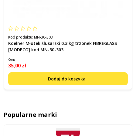
Kod produktu:
MN-30-303
Koelner Młotek ślusarski 0.3 kg trzonek FIBREGLASS
[MODECO] kod MN-30-303
Cena
35,00 zł
Dodaj do koszyka
Popularne marki