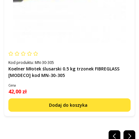
Kod produktu:
MN-30-305
Koelner Młotek ślusarski 0.5 kg trzonek FIBREGLASS
[MODECO] kod MN-30-305
Cena
42,00 zł
Dodaj do koszyka