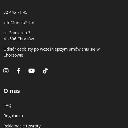
32 445 71 45
info@cieplo24.pl
ul. Graniczna 3
41-506 Chorzów
Odbiór osobisty po wcześniejszym umówieniu się w
Chorzowie
O nas
FAQ
Regulamin
Reklamacje i zwroty