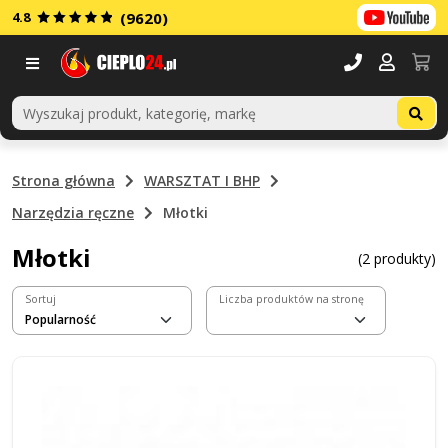
4.8
(9620)
Menu
Strona główna
WARSZTAT I BHP
Narzędzia ręczne
Młotki
Młotki
(2 produkty)
Sortuj
Liczba produktów na stronę