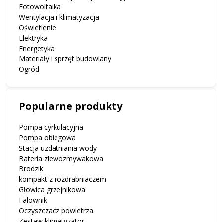
Fotowoltaika
Wentylacja i klimatyzacja
Oświetlenie
Elektryka
Energetyka
Materiały i sprzęt budowlany
Ogród
Popularne produkty
Pompa cyrkulacyjna
Pompa obiegowa
Stacja uzdatniania wody
Bateria zlewozmywakowa
Brodzik
kompakt z rozdrabniaczem
Głowica grzejnikowa
Falownik
Oczyszczacz powietrza
Zestaw klimatyzator