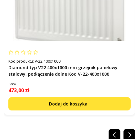
Kod produktu:
V-22 400x1000
Diamond typ V22 400x1000 mm grzejnik panelowy
stalowy, podłączenie dolne Kod V-22-400x1000
Cena
473,00 zł
Dodaj do koszyka