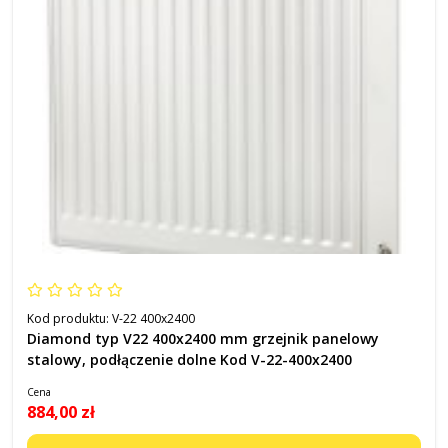
Kod produktu:
V-22 400x2400
Diamond typ V22 400x2400 mm grzejnik panelowy
stalowy, podłączenie dolne Kod V-22-400x2400
Cena
884,00 zł