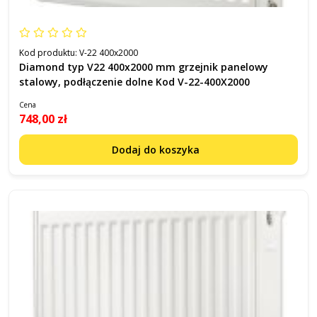
Kod produktu:
V-22 400x2000
Diamond typ V22 400x2000 mm grzejnik panelowy
stalowy, podłączenie dolne Kod V-22-400X2000
Cena
748,00 zł
Dodaj do koszyka