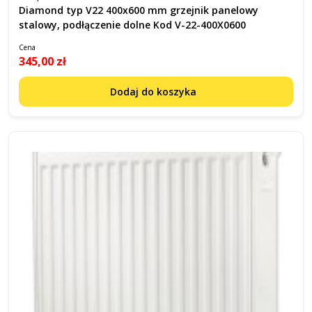
Diamond typ V22 400x600 mm grzejnik panelowy
stalowy, podłączenie dolne Kod V-22-400X0600
Cena
345,00 zł
Dodaj do koszyka