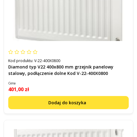
Kod produktu:
V-22-400X0800
Diamond typ V22 400x800 mm grzejnik panelowy
stalowy, podłączenie dolne Kod V-22-400X0800
Cena
401,00 zł
Dodaj do koszyka