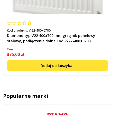
Kod produktu:
V-22-400X0700
Diamond typ V22 400x700 mm grzejnik panelowy
stalowy, podłączenie dolne Kod V-22-400X0700
Cena
375,00 zł
Dodaj do koszyka
Popularne marki