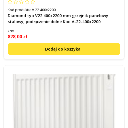
Kod produktu:
V-22 400x2200
Diamond typ V22 400x2200 mm grzejnik panelowy
stalowy, podłączenie dolne Kod V-22-400x2200
Cena
828,00 zł
Dodaj do koszyka