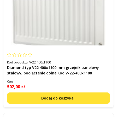
Kod produktu:
V-22 400x1100
Diamond typ V22 400x1100 mm grzejnik panelowy
stalowy, podłączenie dolne Kod V-22-400x1100
Cena
502,00 zł
Dodaj do koszyka