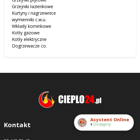
Grzejniki łazienkowe
Kurtyny i nagrzewnice
wymienniki c.w.u.
Wkłady kominkowe
Kotły gazowe
Kotły elektryczne
Dogrzewacze co.
Asystent Online
Kontakt
♦ Dostępny