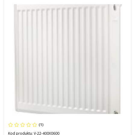
(1)
Kod produktu:
V-22-400X0600