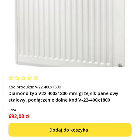
Kod produktu:
V-22 400x1800
Diamond typ V22 400x1800 mm grzejnik panelowy
stalowy, podłączenie dolne Kod V-22-400x1800
Cena
692,00 zł
Dodaj do koszyka