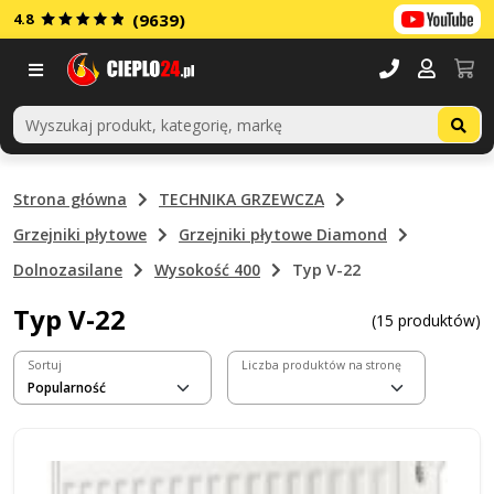
4.8
(9639)
Menu
Strona główna
TECHNIKA GRZEWCZA
Grzejniki płytowe
Grzejniki płytowe Diamond
Dolnozasilane
Wysokość 400
Typ V-22
Typ V-22
(15 produktów)
Sortuj
Liczba produktów na stronę