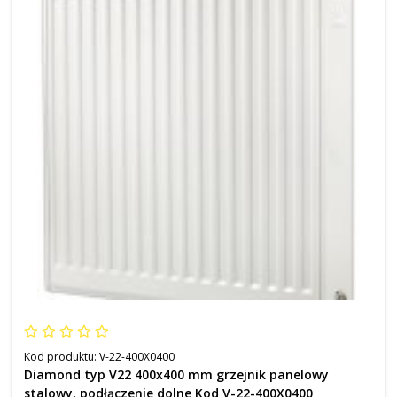
Kod produktu:
V-22-400X0400
Diamond typ V22 400x400 mm grzejnik panelowy
stalowy, podłączenie dolne Kod V-22-400X0400