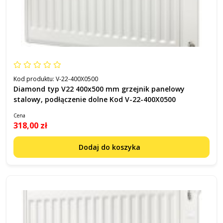
Kod produktu:
V-22-400X0500
Diamond typ V22 400x500 mm grzejnik panelowy
stalowy, podłączenie dolne Kod V-22-400X0500
Cena
318,00 zł
Dodaj do koszyka