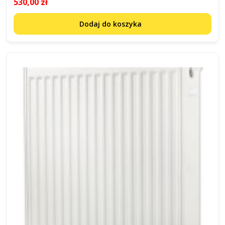
530,00 zł
Dodaj do koszyka