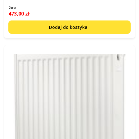
Cena
473,00 zł
Dodaj do koszyka