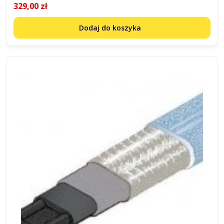
329,00 zł
Dodaj do koszyka