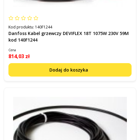
Kod produktu:
140F1244
Danfoss Kabel grzewczy DEVIFLEX 18T 1075W 230V 59M
kod 140F1244
Cena
814,03 zł
Dodaj do koszyka