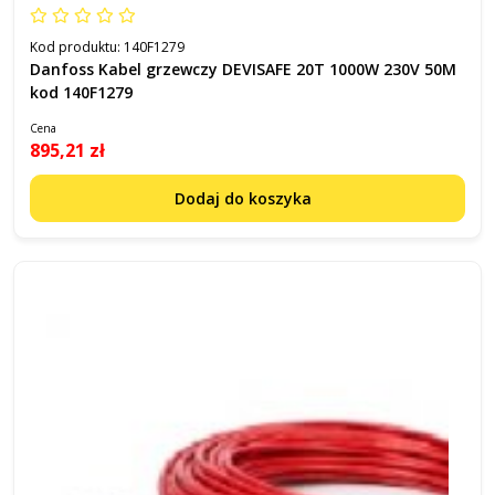
Kod produktu:
140F1279
Danfoss Kabel grzewczy DEVISAFE 20T 1000W 230V 50M
kod 140F1279
Cena
895,21 zł
Dodaj do koszyka