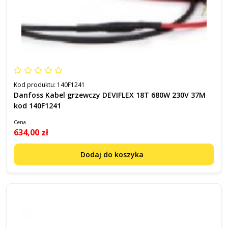
Kod produktu:
140F1241
Danfoss Kabel grzewczy DEVIFLEX 18T 680W 230V 37M
kod 140F1241
Cena
634,00 zł
Dodaj do koszyka