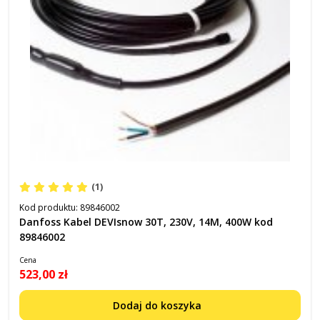
(1)
Kod produktu:
89846002
Danfoss Kabel DEVIsnow 30T, 230V, 14M, 400W kod
89846002
Cena
523,00 zł
Dodaj do koszyka