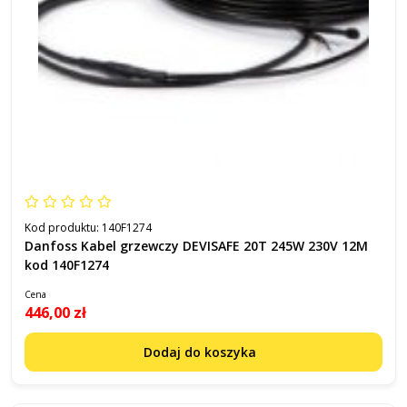
Kod produktu:
140F1274
Danfoss Kabel grzewczy DEVISAFE 20T 245W 230V 12M
kod 140F1274
Cena
446,00 zł
Dodaj do koszyka