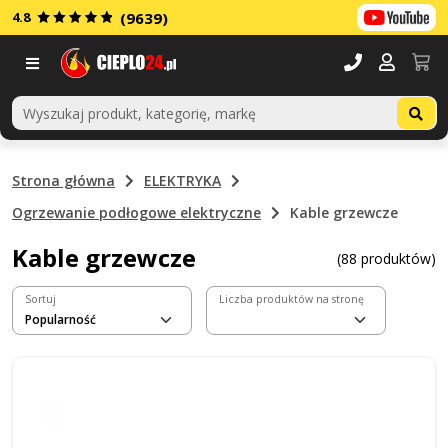
4.8
(9639)
Menu
Strona główna
ELEKTRYKA
Ogrzewanie podłogowe elektryczne
Kable grzewcze
Kable grzewcze
(88 produktów)
Sortuj
Liczba produktów na stronę