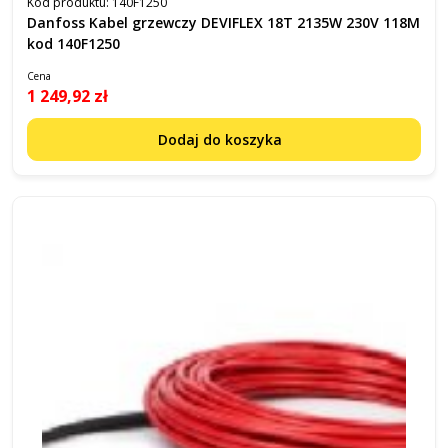
Kod produktu:
140F1250
Danfoss Kabel grzewczy DEVIFLEX 18T 2135W 230V 118M
kod 140F1250
Cena
1 249,92 zł
Dodaj do koszyka