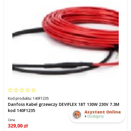
Kod produktu:
140F1235
Danfoss Kabel grzewczy DEVIFLEX 18T 130W 230V 7.3M
kod 140F1235
Asystent Online
♦ Dostępny
Cena
329,00 zł