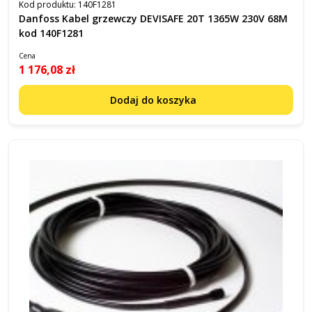
Kod produktu:
140F1281
Danfoss Kabel grzewczy DEVISAFE 20T 1365W 230V 68M
kod 140F1281
Cena
1 176,08 zł
Dodaj do koszyka