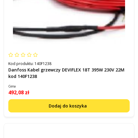
Kod produktu:
140F1238
Danfoss Kabel grzewczy DEVIFLEX 18T 395W 230V 22M
kod 140F1238
Cena
492,08 zł
Dodaj do koszyka