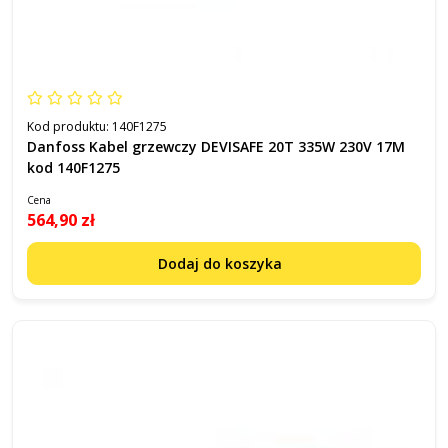
Kod produktu:
140F1275
Danfoss Kabel grzewczy DEVISAFE 20T 335W 230V 17M
kod 140F1275
Cena
564,90 zł
Dodaj do koszyka