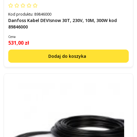
Kod produktu:
89846000
Danfoss Kabel DEVIsnow 30T, 230V, 10M, 300W kod
89846000
Cena
531,00 zł
Dodaj do koszyka