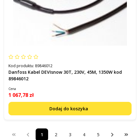
Kod produktu:
89846012
Danfoss Kabel DEVIsnow 30T, 230V, 45M, 1350W kod
89846012
Cena
1 067,78 zł
Dodaj do koszyka
1
2
3
4
5