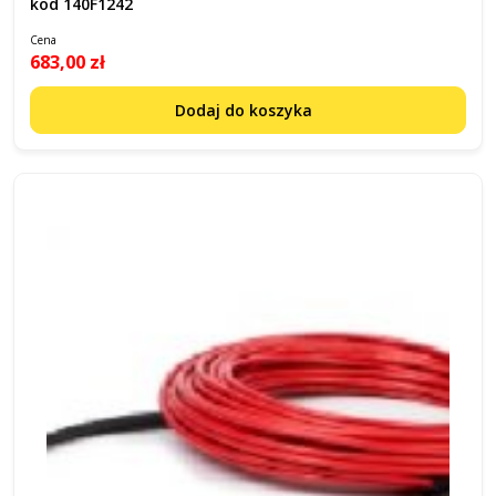
kod 140F1242
Cena
683,00 zł
Dodaj do koszyka