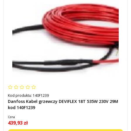
Kod produktu:
140F1239
Danfoss Kabel grzewczy DEVIFLEX 18T 535W 230V 29M
kod 140F1239
Cena
439,93 zł