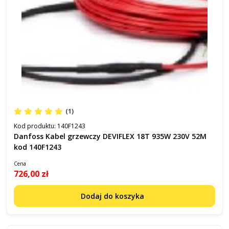
(1)
Kod produktu:
140F1243
Danfoss Kabel grzewczy DEVIFLEX 18T 935W 230V 52M
kod 140F1243
Cena
726,00 zł
Dodaj do koszyka