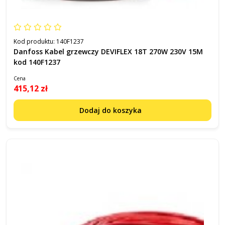
Kod produktu:
140F1237
Danfoss Kabel grzewczy DEVIFLEX 18T 270W 230V 15M
kod 140F1237
Cena
415,12 zł
Dodaj do koszyka