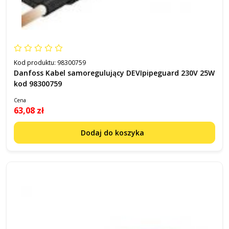
Kod produktu:
98300759
Danfoss Kabel samoregulujący DEVIpipeguard 230V 25W
kod 98300759
Cena
63,08 zł
Dodaj do koszyka