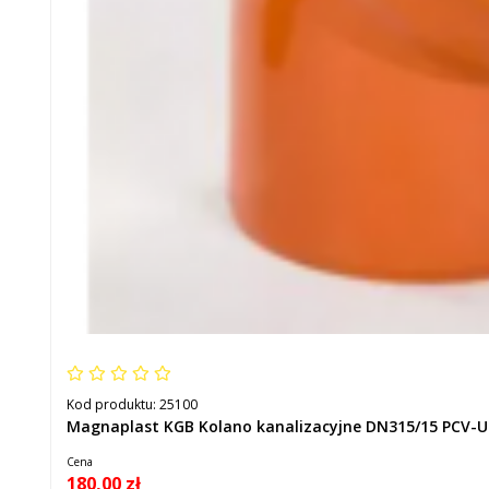
Kod produktu:
25100
Magnaplast KGB Kolano kanalizacyjne DN315/15 PCV-U
Cena
180,00 zł