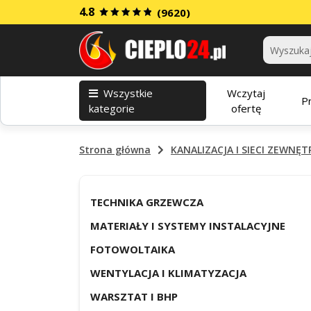
4.8
(9620)
Kategorie
Wszystkie
Wczytaj
P
kategorie
ofertę
Strona główna
KANALIZACJA I SIECI ZEWNĘ
TECHNIKA GRZEWCZA
MATERIAŁY I SYSTEMY INSTALACYJNE
FOTOWOLTAIKA
WENTYLACJA I KLIMATYZACJA
WARSZTAT I BHP