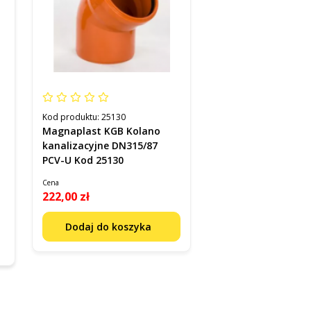
Kod produktu:
25130
Magnaplast KGB Kolano
kanalizacyjne DN315/87
PCV-U Kod 25130
Cena
222,00 zł
Dodaj do koszyka