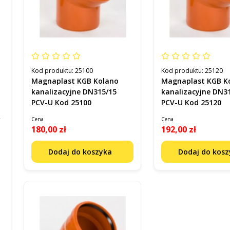
Kod produktu:
25100
Kod produktu:
25120
Magnaplast KGB Kolano
Magnaplast KGB K
kanalizacyjne DN315/15
kanalizacyjne DN3
PCV-U Kod 25100
PCV-U Kod 25120
Cena
Cena
180,00 zł
192,00 zł
Dodaj do koszyka
Dodaj do kos