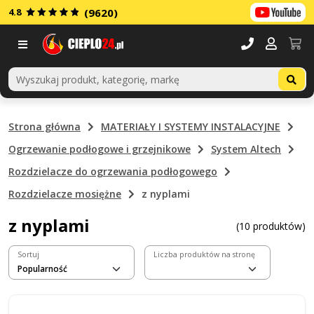
4.8
(9620)
Menu
Strona główna
MATERIAŁY I SYSTEMY INSTALACYJNE
Ogrzewanie podłogowe i grzejnikowe
System Altech
Rozdzielacze do ogrzewania podłogowego
Rozdzielacze mosiężne
z nyplami
z nyplami
(10 produktów)
Sortuj
Liczba produktów na stronę