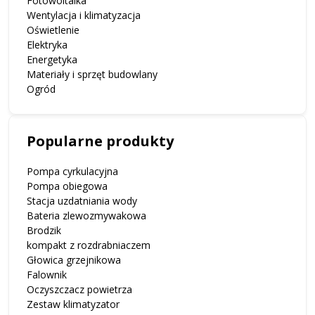
Fotowoltaika
Wentylacja i klimatyzacja
Oświetlenie
Elektryka
Energetyka
Materiały i sprzęt budowlany
Ogród
Popularne produkty
Pompa cyrkulacyjna
Pompa obiegowa
Stacja uzdatniania wody
Bateria zlewozmywakowa
Brodzik
kompakt z rozdrabniaczem
Głowica grzejnikowa
Falownik
Oczyszczacz powietrza
Zestaw klimatyzator