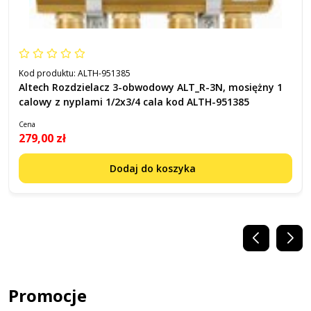
Kod produktu:
ALTH-951385
Altech Rozdzielacz 3-obwodowy ALT_R-3N, mosiężny 1
calowy z nyplami 1/2x3/4 cala kod ALTH-951385
Cena
279,00 zł
Dodaj do koszyka
Promocje