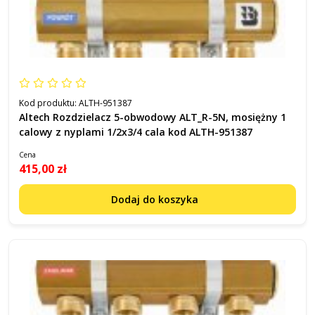
Kod produktu:
ALTH-951387
Altech Rozdzielacz 5-obwodowy ALT_R-5N, mosiężny 1
calowy z nyplami 1/2x3/4 cala kod ALTH-951387
Cena
415,00 zł
Dodaj do koszyka