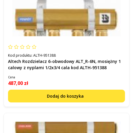
Kod produktu:
ALTH-951388
Altech Rozdzielacz 6-obwodowy ALT_R-6N, mosiężny 1
calowy z nyplami 1/2x3/4 cala kod ALTH-951388
Cena
487,00 zł
Dodaj do koszyka