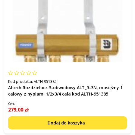
Kod produktu:
ALTH-951385
Altech Rozdzielacz 3-obwodowy ALT_R-3N, mosiężny 1
calowy z nyplami 1/2x3/4 cala kod ALTH-951385
Cena
279,00 zł
Dodaj do koszyka