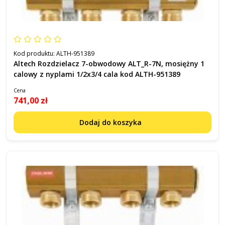
Kod produktu:
ALTH-951389
Altech Rozdzielacz 7-obwodowy ALT_R-7N, mosiężny 1
calowy z nyplami 1/2x3/4 cala kod ALTH-951389
Cena
741,00 zł
Dodaj do koszyka