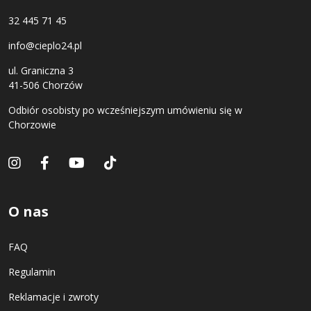
32 445 71 45
info@cieplo24.pl
ul. Graniczna 3
41-506 Chorzów
Odbiór osobisty po wcześniejszym umówieniu się w
Chorzowie
O nas
FAQ
Regulamin
Reklamacje i zwroty