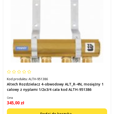
Kod produktu:
ALTH-951386
Altech Rozdzielacz 4-obwodowy ALT_R-4N, mosiężny 1
calowy z nyplami 1/2x3/4 cala kod ALTH-951386
Cena
345,00 zł
Dodaj do koszyka