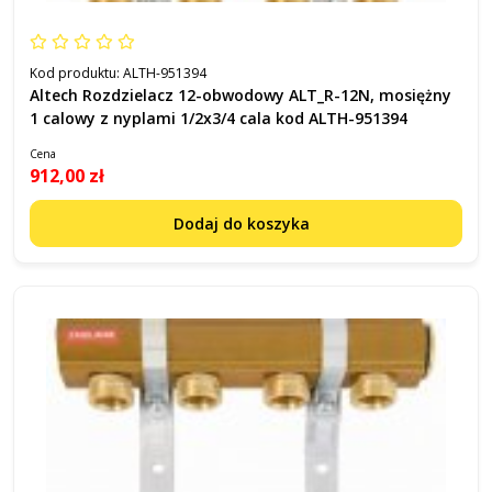
Kod produktu:
ALTH-951394
Altech Rozdzielacz 12-obwodowy ALT_R-12N, mosiężny
1 calowy z nyplami 1/2x3/4 cala kod ALTH-951394
Cena
912,00 zł
Dodaj do koszyka