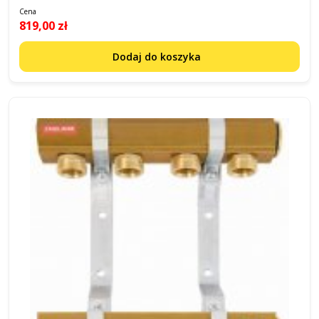
Cena
819,00 zł
Dodaj do koszyka