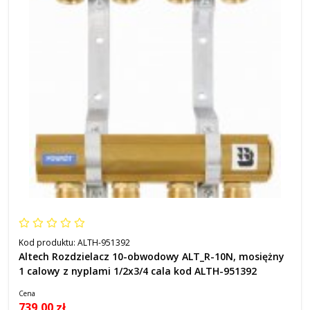
Kod produktu:
ALTH-951392
Altech Rozdzielacz 10-obwodowy ALT_R-10N, mosiężny
1 calowy z nyplami 1/2x3/4 cala kod ALTH-951392
Cena
739,00 zł