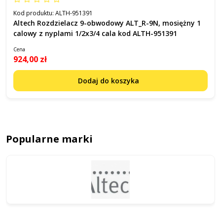
Kod produktu:
ALTH-951391
Altech Rozdzielacz 9-obwodowy ALT_R-9N, mosiężny 1
calowy z nyplami 1/2x3/4 cala kod ALTH-951391
Cena
924,00 zł
Dodaj do koszyka
Popularne marki