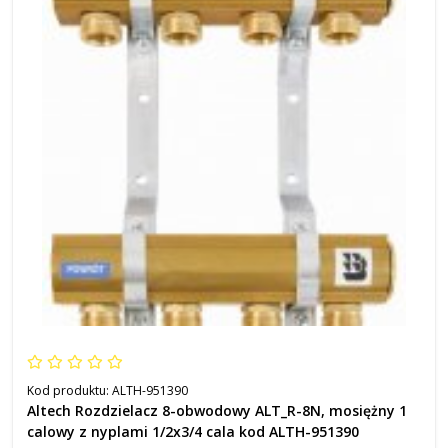
Kod produktu:
ALTH-951390
Altech Rozdzielacz 8-obwodowy ALT_R-8N, mosiężny 1
calowy z nyplami 1/2x3/4 cala kod ALTH-951390