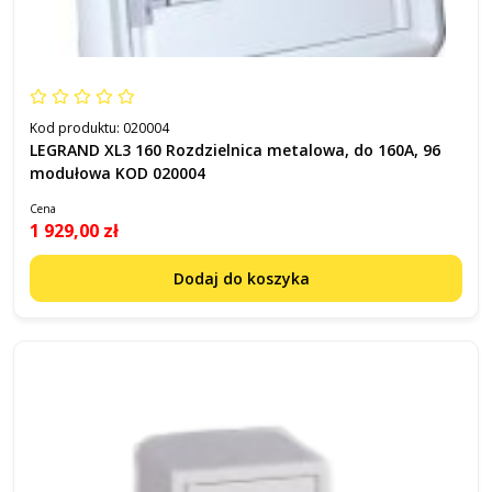
Kod produktu:
020004
LEGRAND XL3 160 Rozdzielnica metalowa, do 160A, 96
modułowa KOD 020004
Cena
1 929,00 zł
Dodaj do koszyka