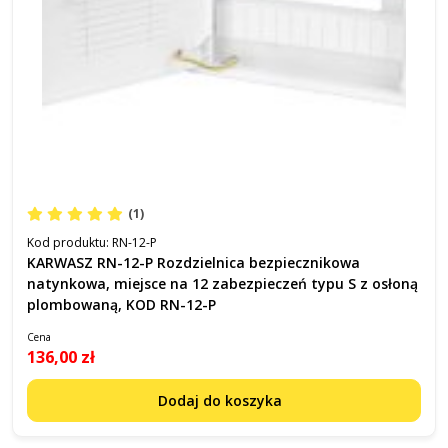
(1)
Kod produktu:
RN-12-P
KARWASZ RN-12-P Rozdzielnica bezpiecznikowa
natynkowa, miejsce na 12 zabezpieczeń typu S z osłoną
plombowaną, KOD RN-12-P
Cena
136,00 zł
Dodaj do koszyka