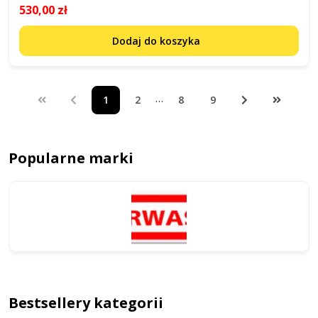
530,00 zł
Dodaj do koszyka
…
1
2
8
9
Popularne marki
Bestsellery kategorii