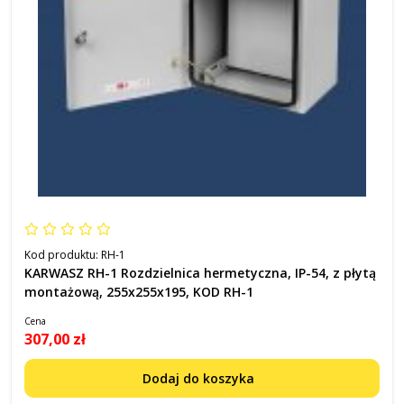
Kod produktu:
RH-1
KARWASZ RH-1 Rozdzielnica hermetyczna, IP-54, z płytą
montażową, 255x255x195, KOD RH-1
Cena
307,00 zł
Dodaj do koszyka