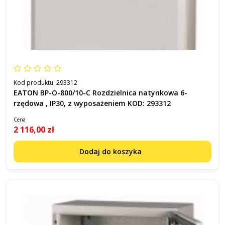
Kod produktu:
293312
EATON BP-O-800/10-C Rozdzielnica natynkowa 6-
rzędowa , IP30, z wyposażeniem KOD: 293312
Cena
2 116,00 zł
Dodaj do koszyka