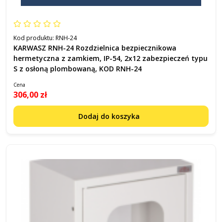
Kod produktu:
RNH-24
KARWASZ RNH-24 Rozdzielnica bezpiecznikowa
hermetyczna z zamkiem, IP-54, 2x12 zabezpieczeń typu
S z osłoną plombowaną, KOD RNH-24
Cena
306,00 zł
Dodaj do koszyka