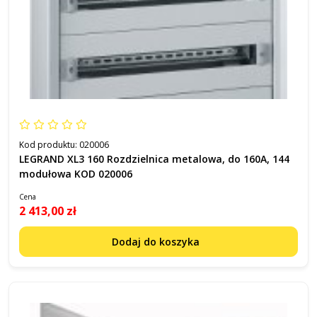
Kod produktu:
020006
LEGRAND XL3 160 Rozdzielnica metalowa, do 160A, 144
modułowa KOD 020006
Cena
2 413,00 zł
Dodaj do koszyka