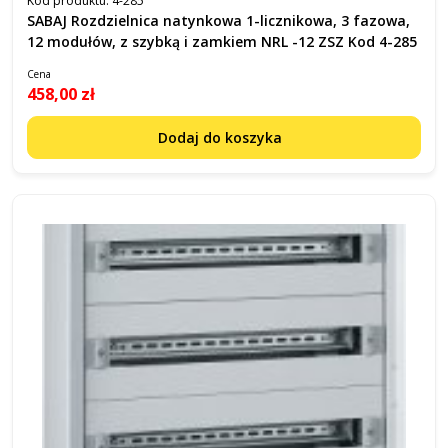
Kod produktu:
4-285
SABAJ Rozdzielnica natynkowa 1-licznikowa, 3 fazowa,
12 modułów, z szybką i zamkiem NRL -12 ZSZ Kod 4-285
Cena
458,00 zł
Dodaj do koszyka