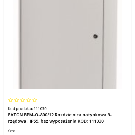
Kod produktu:
111030
EATON BPM-O-800/12 Rozdzielnica natynkowa 9-
rzędowa , IP55, bez wyposażenia KOD: 111030
Cena