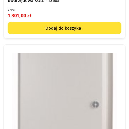
dwurzędowa KOD: 113685
Cena
1 301,00 zł
Dodaj do koszyka