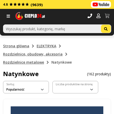
4.8
(9639)
Menu
Strona główna
ELEKTRYKA
Rozdzielnice, obudowy, akcesoria
Rozdzielnice metalowe
Natynkowe
Natynkowe
(162 produkty)
Sortuj
Liczba produktów na stronę