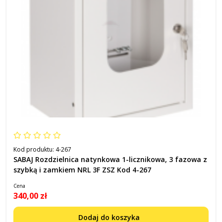
Kod produktu:
4-267
SABAJ Rozdzielnica natynkowa 1-licznikowa, 3 fazowa z
szybką i zamkiem NRL 3F ZSZ Kod 4-267
Cena
340,00 zł
Dodaj do koszyka