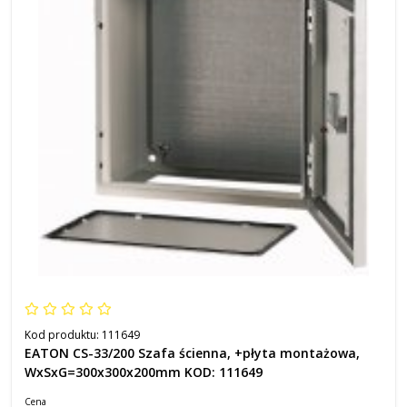
Kod produktu:
111649
EATON CS-33/200 Szafa ścienna, +płyta montażowa,
WxSxG=300x300x200mm KOD: 111649
Cena