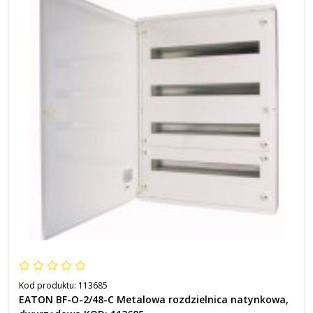
Kod produktu:
113685
EATON BF-O-2/48-C Metalowa rozdzielnica natynkowa,