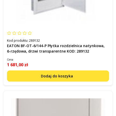
Kod produktu:
289132
EATON BF-OT-6/144-P Płytka rozdzielnica natynkowa,
6-rzędowa, drzwi transparentne KOD: 289132
Cena
1 681,00 zł
Dodaj do koszyka