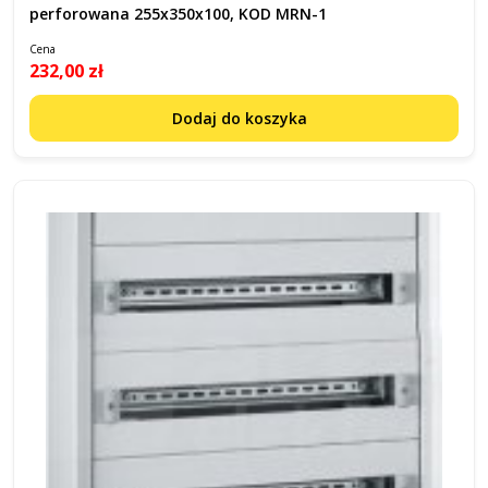
perforowana 255x350x100, KOD MRN-1
Cena
232,00 zł
Dodaj do koszyka