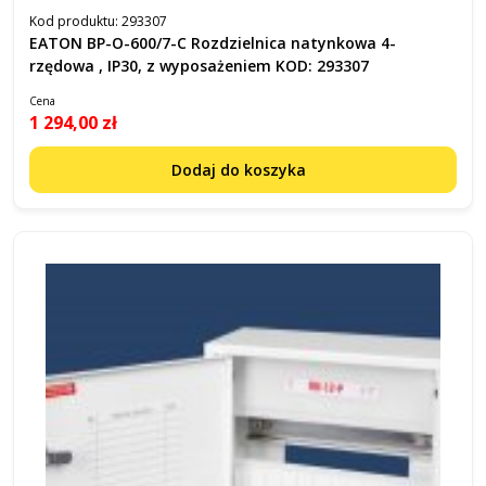
Kod produktu:
293307
EATON BP-O-600/7-C Rozdzielnica natynkowa 4-
rzędowa , IP30, z wyposażeniem KOD: 293307
Cena
1 294,00 zł
Dodaj do koszyka