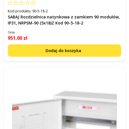
Kod produktu:
90-5-18-2
SABAJ Rozdzielnica natynkowa z zamkiem 90 modułów,
IP31, NRPSM-90 (5x18)Z Kod 90-5-18-2
Cena
951,00 zł
Dodaj do koszyka