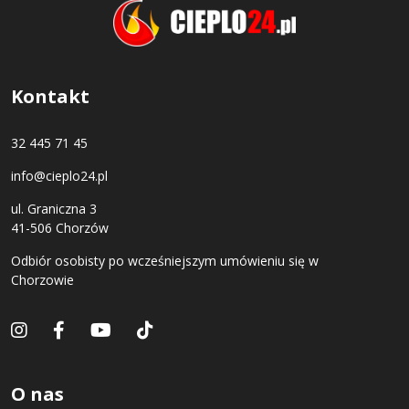
Kontakt
32 445 71 45
info@cieplo24.pl
ul. Graniczna 3
41-506 Chorzów
Odbiór osobisty po wcześniejszym umówieniu się w
Chorzowie
O nas