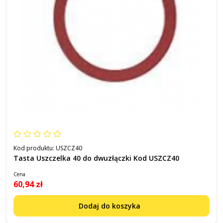
Kod produktu:
USZCZ40
Tasta Uszczelka 40 do dwuzłączki Kod USZCZ40
Cena
60,94 zł
Dodaj do koszyka