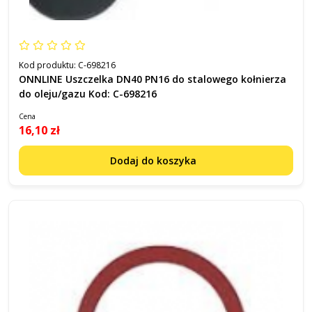
Kod produktu:
C-698216
ONNLINE Uszczelka DN40 PN16 do stalowego kołnierza
do oleju/gazu Kod: C-698216
Cena
16,10 zł
Dodaj do koszyka