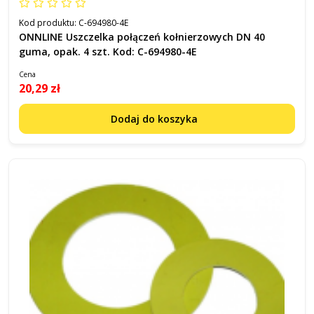
Kod produktu:
C-694980-4E
ONNLINE Uszczelka połączeń kołnierzowych DN 40
guma, opak. 4 szt. Kod: C-694980-4E
Cena
20,29 zł
Dodaj do koszyka