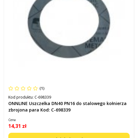
(1)
Kod produktu:
C-698339
ONNLINE Uszczelka DN40 PN16 do stalowego kołnierza
zbrojona para Kod: C-698339
Cena
14,31 zł