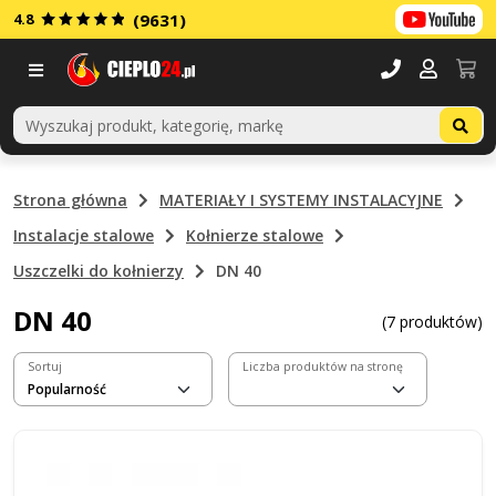
4.8
(9631)
Menu
Strona główna
MATERIAŁY I SYSTEMY INSTALACYJNE
Instalacje stalowe
Kołnierze stalowe
Uszczelki do kołnierzy
DN 40
DN 40
(7 produktów)
Sortuj
Liczba produktów na stronę