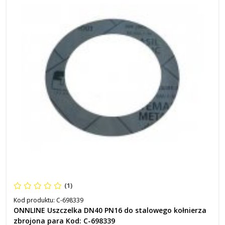
(1)
Kod produktu:
C-698339
ONNLINE Uszczelka DN40 PN16 do stalowego kołnierza
zbrojona para Kod: C-698339