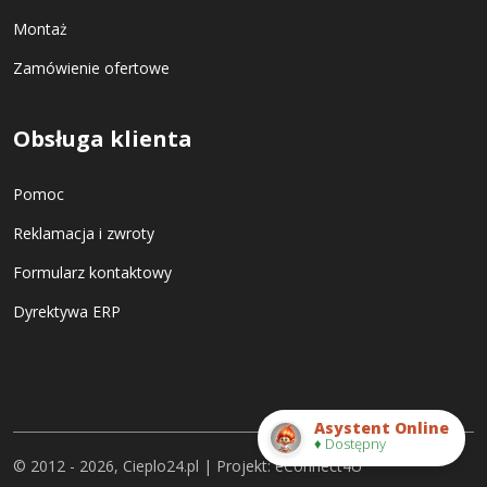
Montaż
Zamówienie ofertowe
Obsługa klienta
Pomoc
Reklamacja i zwroty
Formularz kontaktowy
Dyrektywa ERP
Asystent Online
♦ Dostępny
© 2012 - 2026, Cieplo24.pl | Projekt:
eConnect4U