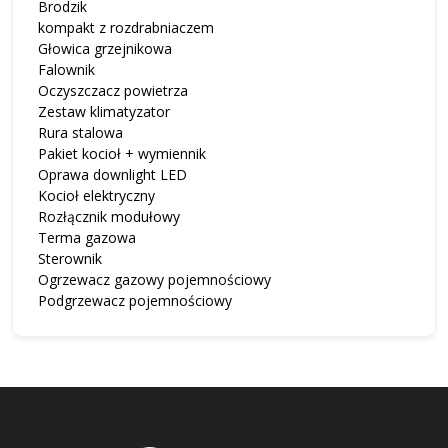
Brodzik
kompakt z rozdrabniaczem
Głowica grzejnikowa
Falownik
Oczyszczacz powietrza
Zestaw klimatyzator
Rura stalowa
Pakiet kocioł + wymiennik
Oprawa downlight LED
Kocioł elektryczny
Rozłącznik modułowy
Terma gazowa
Sterownik
Ogrzewacz gazowy pojemnościowy
Podgrzewacz pojemnościowy