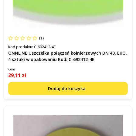
(1)
Kod produktu:
C-692412-4E
ONNLINE Uszczelka połączeń kołnierzowych DN 40, EKO,
4 sztuki w opakowaniu Kod: C-692412-4E
Cena
29,11 zł
Dodaj do koszyka