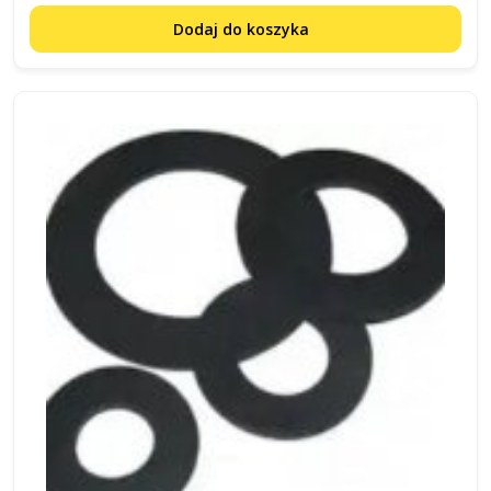
Dodaj do koszyka