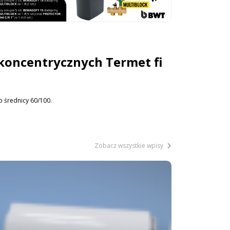
koncentrycznych Termet fi
 średnicy 60/100.
Zobacz wszystkie wpisy