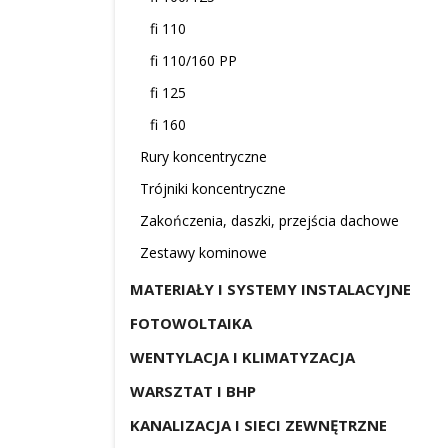
fi 110
fi 110/160 PP
fi 125
fi 160
Rury koncentryczne
Trójniki koncentryczne
Zakończenia, daszki, przejścia dachowe
Zestawy kominowe
MATERIAŁY I SYSTEMY INSTALACYJNE
FOTOWOLTAIKA
WENTYLACJA I KLIMATYZACJA
WARSZTAT I BHP
KANALIZACJA I SIECI ZEWNĘTRZNE