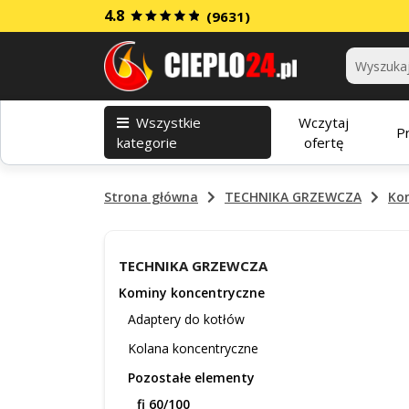
4.8
(9631)
Kategorie
Wszystkie
Wczytaj
P
kategorie
ofertę
Strona główna
TECHNIKA GRZEWCZA
Ko
TECHNIKA GRZEWCZA
Kominy koncentryczne
Adaptery do kotłów
Kolana koncentryczne
Pozostałe elementy
fi 60/100