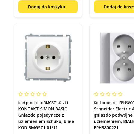
Dodaj do koszyka
Dodaj do kos
Kod produktu:
BMGSZ1.01/11
Kod produktu:
EPH980
KONTAKT SIMON BASIC
Schneider Electric 
Gniazdo pojedyncze z
gniazdo podwójne 
uziemieniem Schuko, białe
uziemieniem, BIAŁ
KOD BMGSZ1.01/11
EPH9800221