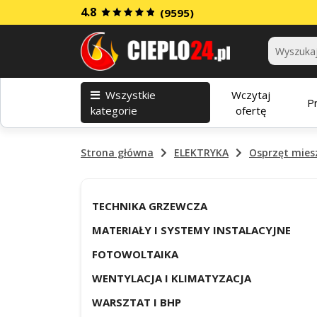
4.8
(9595)
Kategorie
Wszystkie
Wczytaj
P
kategorie
ofertę
Strona główna
ELEKTRYKA
Osprzęt mies
TECHNIKA GRZEWCZA
MATERIAŁY I SYSTEMY INSTALACYJNE
FOTOWOLTAIKA
WENTYLACJA I KLIMATYZACJA
WARSZTAT I BHP