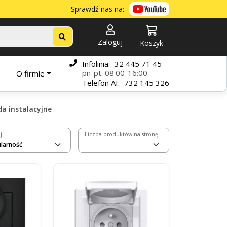
Sprawdź nas na:
Zaloguj
Koszyk
Infolinia:
32 445 71 45
pn-pt: 08:00-16:00
O firmie
Telefon
AI:
732 145 326
a instalacyjne
j
Liczba produktów na stronę