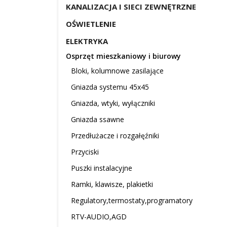
KANALIZACJA I SIECI ZEWNĘTRZNE
OŚWIETLENIE
ELEKTRYKA
Osprzęt mieszkaniowy i biurowy
Bloki, kolumnowe zasilające
Gniazda systemu 45x45
Gniazda, wtyki, wyłączniki
Gniazda ssawne
Przedłużacze i rozgałęźniki
Przyciski
Puszki instalacyjne
Ramki, klawisze, plakietki
Regulatory,termostaty,programatory
RTV-AUDIO,AGD