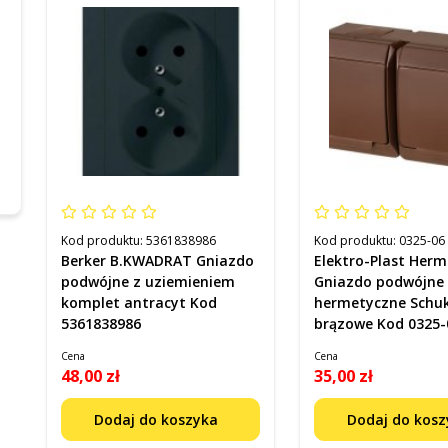
Kod produktu:
5361838986
Kod produktu:
0325-06
Berker B.KWADRAT Gniazdo
Elektro-Plast Herm
podwójne z uziemieniem
Gniazdo podwójne
komplet antracyt Kod
hermetyczne Schu
5361838986
brązowe Kod 0325-
Cena
Cena
48,00 zł
35,00 zł
Dodaj do koszyka
Dodaj do kos