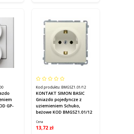
00
Kod produktu:
BMGSZ1.01/12
azdo
KONTAKT SIMON BASIC
ieniem
Gniazdo pojedyncze z
KOD GP-
uziemieniem Schuko,
beżowe KOD BMGSZ1.01/12
Cena
13,72 zł