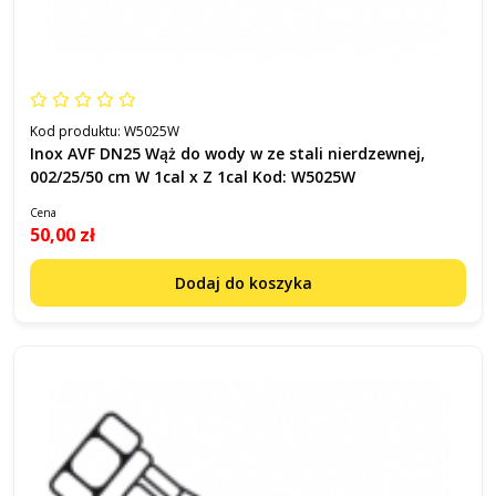
Kod produktu:
W5025W
Inox AVF DN25 Wąż do wody w ze stali nierdzewnej,
002/25/50 cm W 1cal x Z 1cal Kod: W5025W
Cena
50,00 zł
Dodaj do koszyka