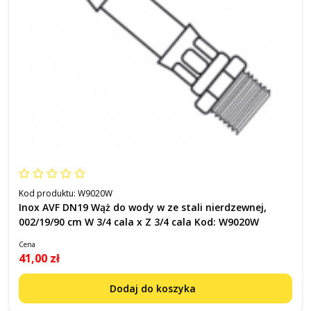
Kod produktu:
W9020W
Inox AVF DN19 Wąż do wody w ze stali nierdzewnej,
002/19/90 cm W 3/4 cala x Z 3/4 cala Kod: W9020W
Cena
41,00 zł
Dodaj do koszyka