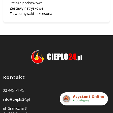
Stelaże podtynkowe
Zestawy natryskowe
Zlewozmywaki i akcesoria
Kontakt
32 445 71 45
Asystent Online
info@cieplo24.pl
♦ Dostępny
ul. Graniczna 3