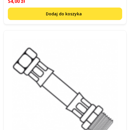
54,00 zł
Dodaj do koszyka