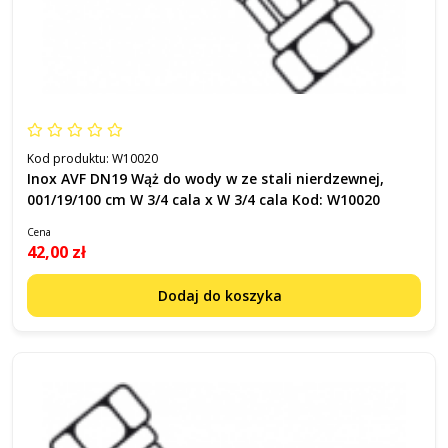
Kod produktu:
W10020
Inox AVF DN19 Wąż do wody w ze stali nierdzewnej,
001/19/100 cm W 3/4 cala x W 3/4 cala Kod: W10020
Cena
42,00 zł
Dodaj do koszyka