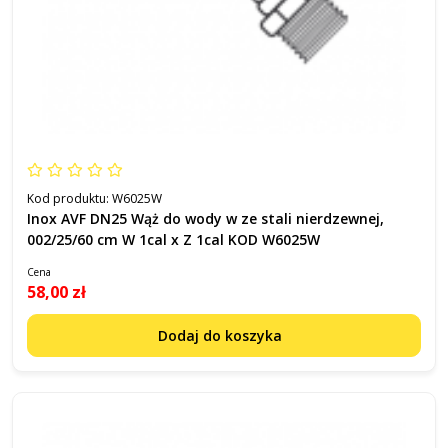
Kod produktu:
W6025W
Inox AVF DN25 Wąż do wody w ze stali nierdzewnej,
002/25/60 cm W 1cal x Z 1cal KOD W6025W
Cena
58,00 zł
Dodaj do koszyka