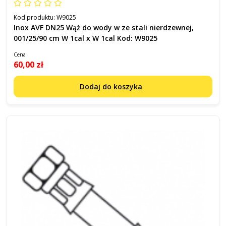
Kod produktu:
W9025
Inox AVF DN25 Wąż do wody w ze stali nierdzewnej,
001/25/90 cm W 1cal x W 1cal Kod: W9025
Cena
60,00 zł
Dodaj do koszyka