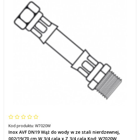
Kod produktu:
W7020W
Inox AVF DN19 Wąż do wody w ze stali nierdzewnej,
002/19/70 cm W 3/4 cala x Z 3/4 cala Kod: W7020W