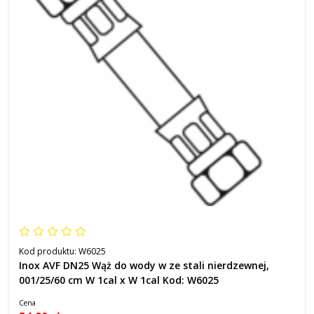
Kod produktu:
W6025
Inox AVF DN25 Wąż do wody w ze stali nierdzewnej,
001/25/60 cm W 1cal x W 1cal Kod: W6025
Cena