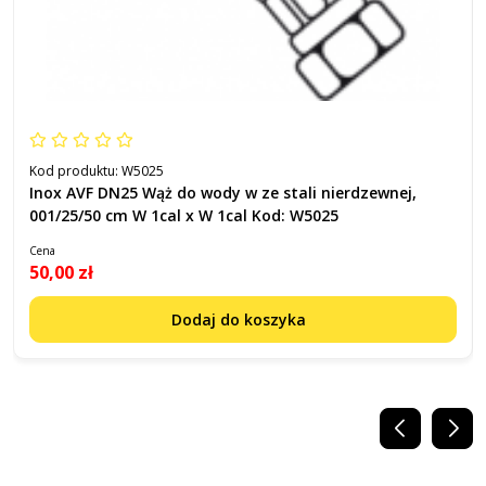
Kod produktu:
W5025
Inox AVF DN25 Wąż do wody w ze stali nierdzewnej,
001/25/50 cm W 1cal x W 1cal Kod: W5025
Cena
50,00 zł
Dodaj do koszyka