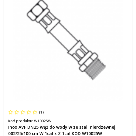
(1)
Kod produktu:
W10025W
Inox AVF DN25 Wąż do wody w ze stali nierdzewnej,
002/25/100 cm W 1cal x Z 1cal KOD W10025W