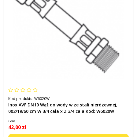
Kod produktu:
W6020W
Inox AVF DN19 Wąż do wody w ze stali nierdzewnej,
002/19/60 cm W 3/4 cala x Z 3/4 cala Kod: W6020W
Cena
42,00 zł