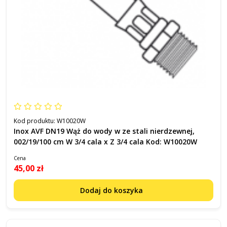
Kod produktu:
W10020W
Inox AVF DN19 Wąż do wody w ze stali nierdzewnej,
002/19/100 cm W 3/4 cala x Z 3/4 cala Kod: W10020W
Cena
45,00 zł
Dodaj do koszyka