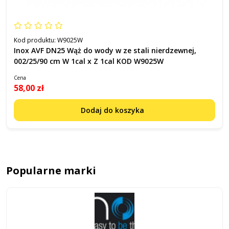
Kod produktu:
W9025W
Inox AVF DN25 Wąż do wody w ze stali nierdzewnej,
002/25/90 cm W 1cal x Z 1cal KOD W9025W
Cena
58,00 zł
Dodaj do koszyka
Popularne marki