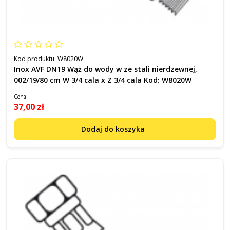
Kod produktu:
W8020W
Inox AVF DN19 Wąż do wody w ze stali nierdzewnej,
002/19/80 cm W 3/4 cala x Z 3/4 cala Kod: W8020W
Cena
37,00 zł
Dodaj do koszyka