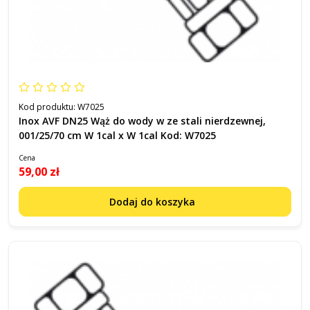
Kod produktu:
W7025
Inox AVF DN25 Wąż do wody w ze stali nierdzewnej,
001/25/70 cm W 1cal x W 1cal Kod: W7025
Cena
59,00 zł
Dodaj do koszyka