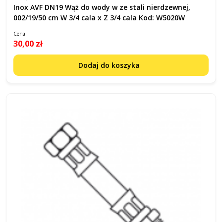
Inox AVF DN19 Wąż do wody w ze stali nierdzewnej,
002/19/50 cm W 3/4 cala x Z 3/4 cala Kod: W5020W
Cena
30,00 zł
Dodaj do koszyka