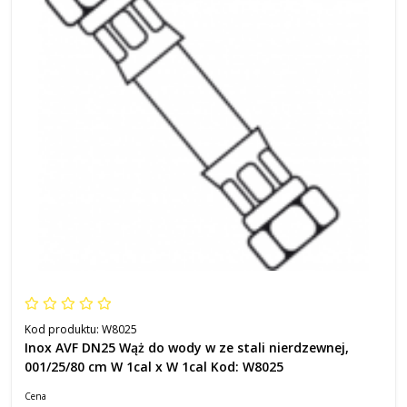
Kod produktu:
W8025
Inox AVF DN25 Wąż do wody w ze stali nierdzewnej,
001/25/80 cm W 1cal x W 1cal Kod: W8025
Cena