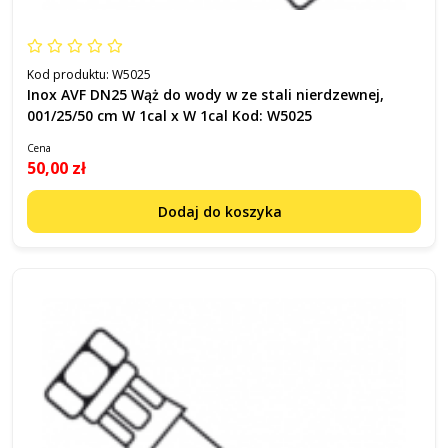
Kod produktu:
W5025
Inox AVF DN25 Wąż do wody w ze stali nierdzewnej,
001/25/50 cm W 1cal x W 1cal Kod: W5025
Cena
50,00 zł
Dodaj do koszyka