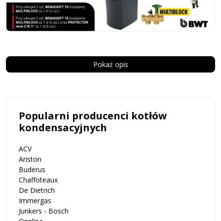
Pokaż opis
Popularni producenci kotłów
kondensacyjnych
ACV
Ariston
Buderus
Chaffoteaux
De Dietrich
Immergas
Junkers - Bosch