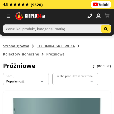
4.8
(9620)
Menu
Strona główna
TECHNIKA GRZEWCZA
Kolektory słoneczne
Próżniowe
Próżniowe
(1 produkt)
Sortuj
Liczba produktów na stronę