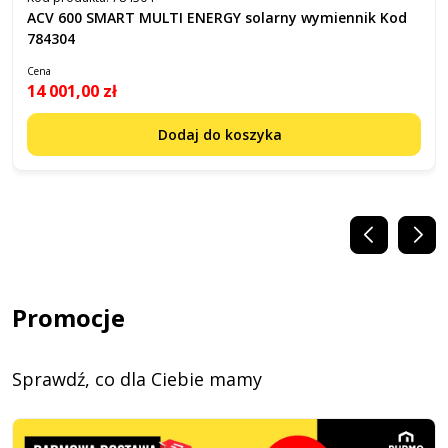
ACV 600 SMART MULTI ENERGY solarny wymiennik Kod
784304
Cena
14 001,00 zł
Dodaj do koszyka
Promocje
Sprawdź, co dla Ciebie mamy