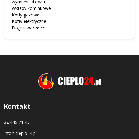
wymienniki c.w.u.
Wkłady kominkowe
Kotły gazowe
Kotły elektryczne
Dogrzewacze co.
Kontakt
32 445 71 45
info@cieplo24.pl