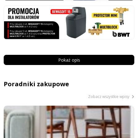
Pokaż opis
Poradniki zakupowe
Zobacz wszystkie wpisy