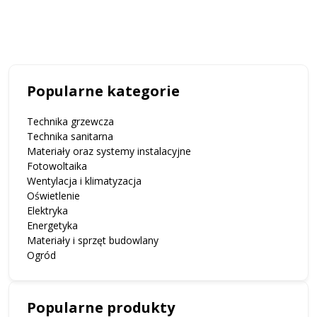
e
powietrza? Jeśli zastanawiasz się nad zakupem oczyszczacza
powietrza, poznaj powody, dla których...
Popularne kategorie
Technika grzewcza
Technika sanitarna
Materiały oraz systemy instalacyjne
Fotowoltaika
Wentylacja i klimatyzacja
Oświetlenie
Elektryka
Energetyka
Materiały i sprzęt budowlany
Ogród
Popularne produkty