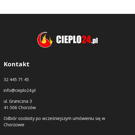
Kontakt
32 445 71 45
info@cieplo24.pl
ul. Graniczna 3
41-506 Chorzów
Odbiór osobisty po wcześniejszym umówieniu się w
Chorzowie