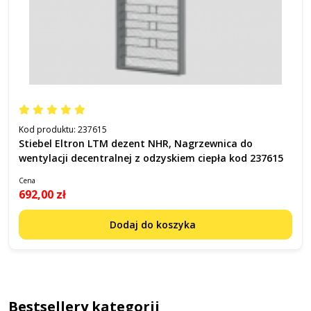
Kod produktu:
237615
Stiebel Eltron LTM dezent NHR, Nagrzewnica do
wentylacji decentralnej z odzyskiem ciepła kod 237615
Cena
692,00 zł
Dodaj do koszyka
Bestsellery kategorii