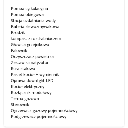
Pompa cyrkulacyjna
Pompa obiegowa
Stacja uzdatniania wody
Bateria zlewozmywakowa
Brodzik
kompakt z rozdrabniaczem
Głowica grzejnikowa
Falownik
Oczyszczacz powietrza
Zestaw klimatyzator
Rura stalowa
Pakiet kocioł + wymiennik
Oprawa downlight LED
Kocioł elektryczny
Rozłącznik modułowy
Terma gazowa
Sterownik
Ogrzewacz gazowy pojemnościowy
Podgrzewacz pojemnościowy