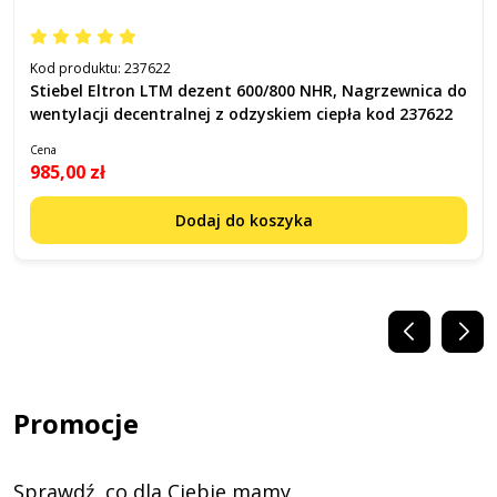
Kod produktu:
237622
Stiebel Eltron LTM dezent 600/800 NHR, Nagrzewnica do
wentylacji decentralnej z odzyskiem ciepła kod 237622
Cena
985,00 zł
Dodaj do koszyka
Promocje
Sprawdź, co dla Ciebie mamy