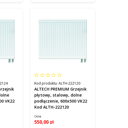
2124
Kod produktu:
ALTH-222120
rzejnik
ALTECH PREMIUM Grzejnik
dolne
płytowy, stalowy, dolne
00 VK22
podłączenie, 600x500 VK22
Kod ALTH-222120
Cena
550,00 zł