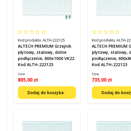
Kod produktu:
ALTH-222125
Kod produktu:
ALTH-22
ALTECH PREMIUM Grzejnik
ALTECH PREMIUM G
płytowy, stalowy, dolne
płytowy, stalowy, 
podłączenie, 600x1000 VK22
podłączenie, 600x8
Kod ALTH-222125
Kod ALTH-222123
Cena
Cena
805,00 zł
735,00 zł
Dodaj do koszyka
Dodaj do kos