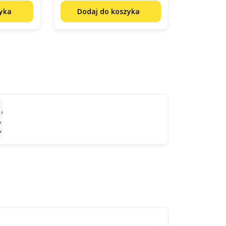
zyka
Dodaj do koszyka