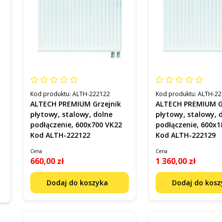
Kod produktu:
ALTH-222122
Kod produktu:
ALTH-22
ALTECH PREMIUM Grzejnik
ALTECH PREMIUM G
płytowy, stalowy, dolne
płytowy, stalowy, 
podłączenie, 600x700 VK22
podłączenie, 600x1
Kod ALTH-222122
Kod ALTH-222129
Cena
Cena
660,00 zł
1 360,00 zł
Dodaj do koszyka
Dodaj do kos