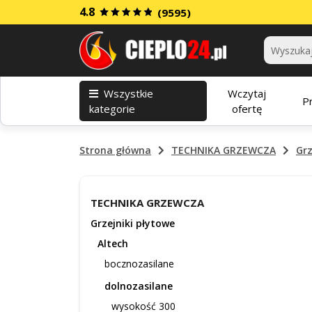
4.8
(9595)
Kategorie
Wszystkie
Wczytaj
P
kategorie
ofertę
Strona główna
TECHNIKA GRZEWCZA
Grz
TECHNIKA GRZEWCZA
Grzejniki płytowe
Altech
bocznozasilane
dolnozasilane
wysokość 300