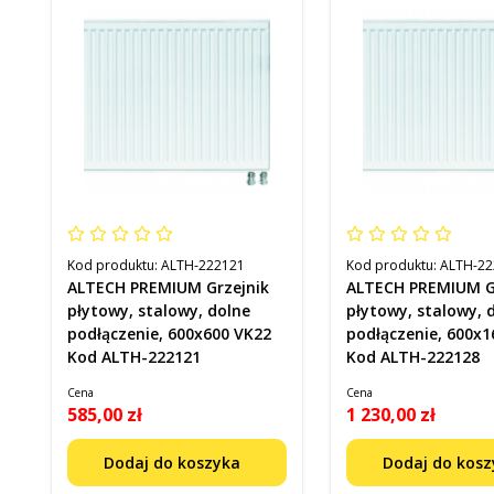
Kod produktu:
ALTH-222121
Kod produktu:
ALTH-22
ALTECH PREMIUM Grzejnik
ALTECH PREMIUM G
płytowy, stalowy, dolne
płytowy, stalowy, 
podłączenie, 600x600 VK22
podłączenie, 600x1
Kod ALTH-222121
Kod ALTH-222128
Cena
Cena
585,00 zł
1 230,00 zł
Dodaj do koszyka
Dodaj do kos