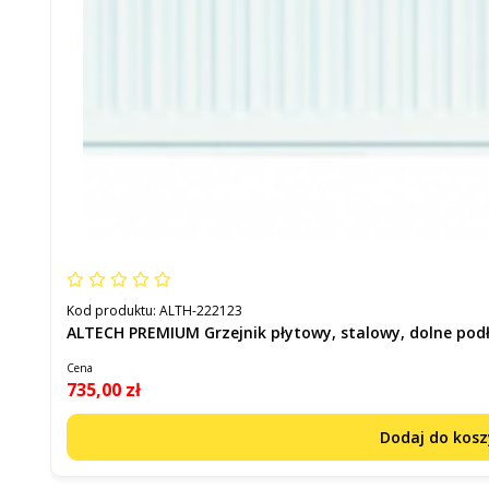
Kod produktu:
ALTH-222123
ALTECH PREMIUM Grzejnik płytowy, stalowy, dolne pod
Cena
735,00 zł
Dodaj do kos