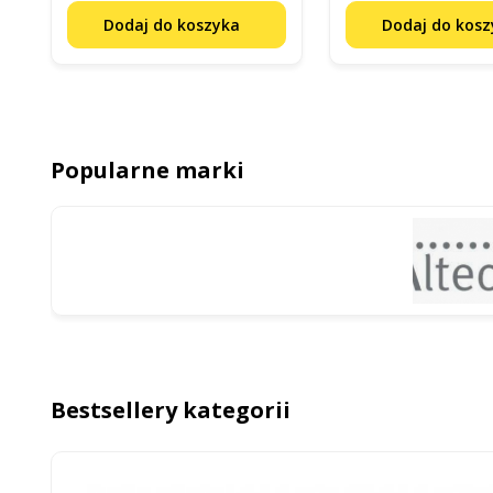
Dodaj do koszyka
Dodaj do kos
Popularne marki
Bestsellery kategorii