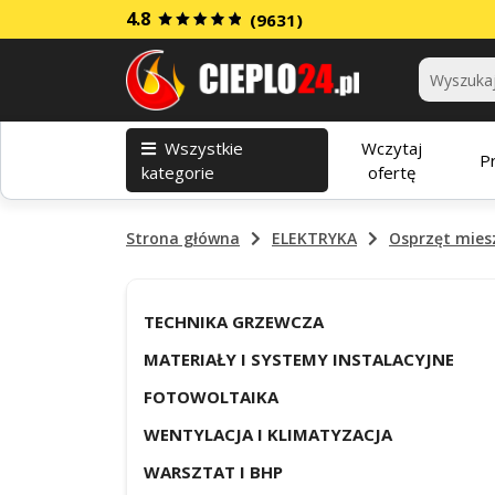
4.8
(9631)
Kategorie
Wszystkie
Wczytaj
P
kategorie
ofertę
Strona główna
ELEKTRYKA
Osprzęt mies
TECHNIKA GRZEWCZA
MATERIAŁY I SYSTEMY INSTALACYJNE
FOTOWOLTAIKA
WENTYLACJA I KLIMATYZACJA
WARSZTAT I BHP