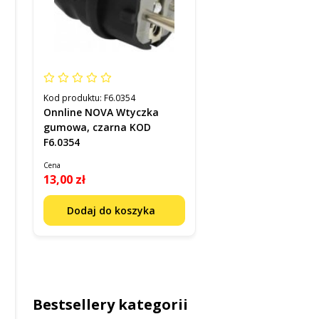
Kod produktu:
F6.0354
Onnline NOVA Wtyczka
gumowa, czarna KOD
F6.0354
Cena
13,00 zł
Dodaj do koszyka
Bestsellery kategorii