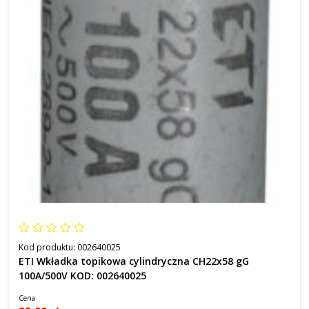
Kod produktu:
002640025
ETI Wkładka topikowa cylindryczna CH22x58 gG
100A/500V KOD: 002640025
Cena