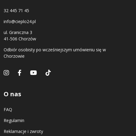
32 445 71 45
info@cieplo24.pl
ul. Graniczna 3
41-506 Chorzów
Odbiór osobisty po wcześniejszym umówieniu się w
Chorzowie
O nas
FAQ
Regulamin
Reklamacje i zwroty