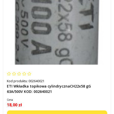
Kod produktu:
002640021
ETI Wkładka topikowa cylindrycznaCH22x58 gG
63A/500V KOD: 002640021
Cena
18,00 zł