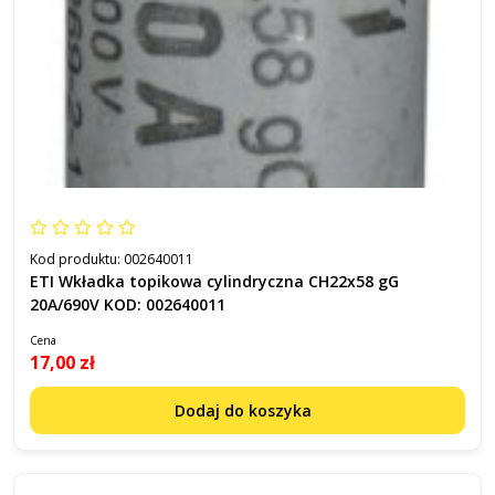
Kod produktu:
002640011
ETI Wkładka topikowa cylindryczna CH22x58 gG
20A/690V KOD: 002640011
Cena
17,00 zł
Dodaj do koszyka