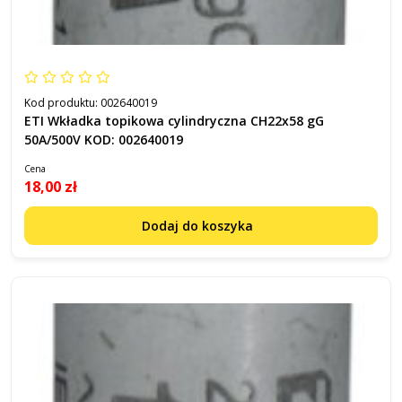
Kod produktu:
002640019
ETI Wkładka topikowa cylindryczna CH22x58 gG
50A/500V KOD: 002640019
Cena
18,00 zł
Dodaj do koszyka