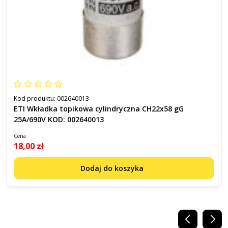
Kod produktu:
002640013
ETI Wkładka topikowa cylindryczna CH22x58 gG
25A/690V KOD: 002640013
Cena
18,00 zł
Dodaj do koszyka