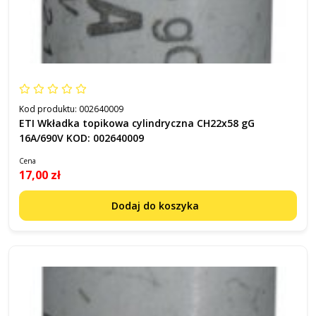
Kod produktu:
002640009
ETI Wkładka topikowa cylindryczna CH22x58 gG
16A/690V KOD: 002640009
Cena
17,00 zł
Dodaj do koszyka