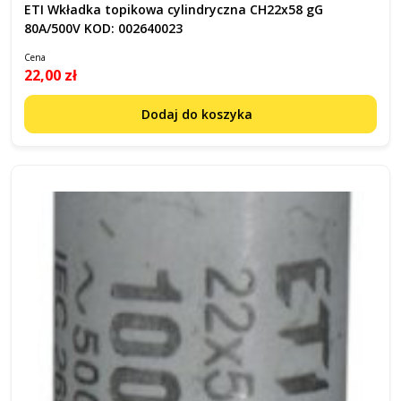
ETI Wkładka topikowa cylindryczna CH22x58 gG
80A/500V KOD: 002640023
Cena
22,00 zł
Dodaj do koszyka