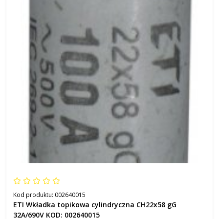
Kod produktu:
002640015
ETI Wkładka topikowa cylindryczna CH22x58 gG
32A/690V KOD: 002640015