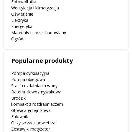
Fotowoltaika
Wentylacja i klimatyzacja
Oświetlenie
Elektryka
Energetyka
Materiały i sprzęt budowlany
Ogród
Popularne produkty
Pompa cyrkulacyjna
Pompa obiegowa
Stacja uzdatniania wody
Bateria zlewozmywakowa
Brodzik
kompakt z rozdrabniaczem
Głowica grzejnikowa
Falownik
Oczyszczacz powietrza
Zestaw klimatyzator