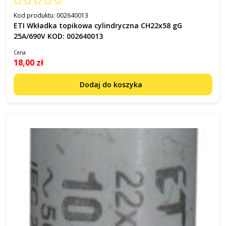
Kod produktu:
002640013
ETI Wkładka topikowa cylindryczna CH22x58 gG
25A/690V KOD: 002640013
Cena
18,00 zł
Dodaj do koszyka