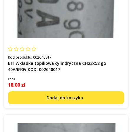
Kod produktu:
002640017
ETI Wkładka topikowa cylindryczna CH22x58 gG
40A/690V KOD: 002640017
Cena
18,00 zł
Dodaj do koszyka