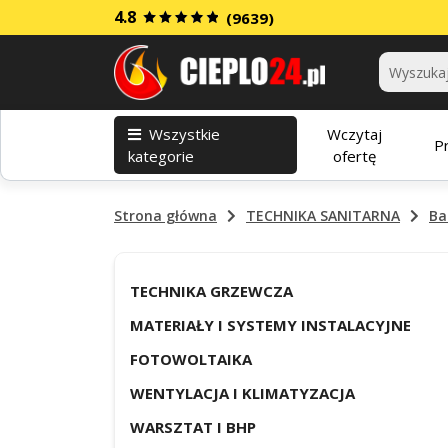
4.8
(9639)
Kategorie
Wszystkie
Wczytaj
P
kategorie
ofertę
Strona główna
TECHNIKA SANITARNA
Ba
TECHNIKA GRZEWCZA
MATERIAŁY I SYSTEMY INSTALACYJNE
FOTOWOLTAIKA
WENTYLACJA I KLIMATYZACJA
WARSZTAT I BHP