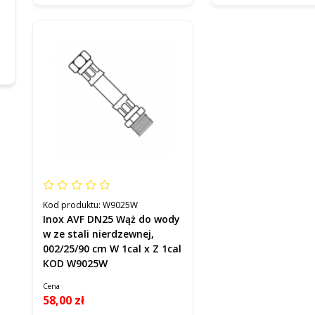
Kod produktu:
W9025W
Inox AVF DN25 Wąż do wody
w ze stali nierdzewnej,
002/25/90 cm W 1cal x Z 1cal
KOD W9025W
Cena
58,00 zł