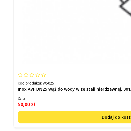
Kod produktu:
W5025
Inox AVF DN25 Wąż do wody w ze stali nierdzewnej, 001
Cena
50,00 zł
Dodaj do kos