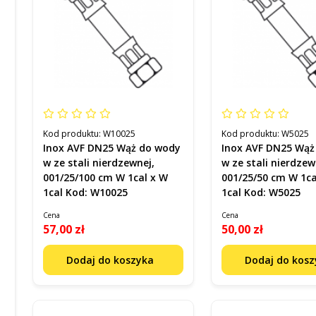
Kod produktu:
W10025
Kod produktu:
W5025
Inox AVF DN25 Wąż do wody
Inox AVF DN25 Wąż
w ze stali nierdzewnej,
w ze stali nierdzew
001/25/100 cm W 1cal x W
001/25/50 cm W 1ca
1cal Kod: W10025
1cal Kod: W5025
Cena
Cena
57,00 zł
50,00 zł
Dodaj do koszyka
Dodaj do kos