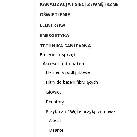
KANALIZACJA I SIECI ZEWNĘTRZNE
OŚWIETLENIE
ELEKTRYKA
ENERGETYKA
TECHNIKA SANITARNA
Baterie i osprzęt
Akcesoria do baterii
Elementy podtynkowe
Filtry do baterii filtrujących
Głowice
Perlatory
Przyłącza / Węże przyłączeniowe
Altech
Deante