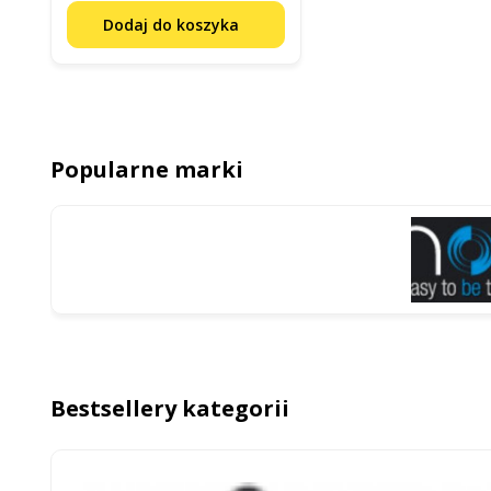
Dodaj do koszyka
Popularne marki
Bestsellery kategorii