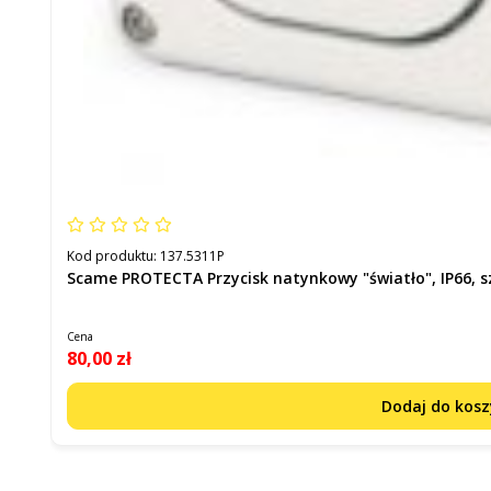
Kod produktu:
137.5311P
Scame PROTECTA Przycisk natynkowy "światło", IP66, 
Cena
80,00 zł
Dodaj do kos