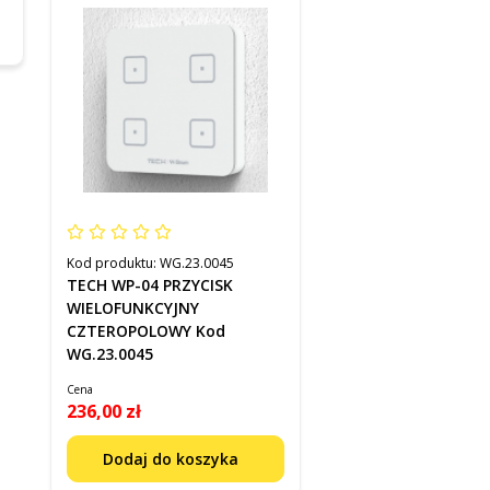
Kod produktu:
WG.23.0045
TECH WP-04 PRZYCISK
WIELOFUNKCYJNY
CZTEROPOLOWY Kod
WG.23.0045
Cena
236,00 zł
Dodaj do koszyka