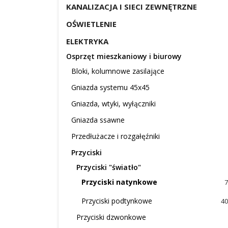
KANALIZACJA I SIECI ZEWNĘTRZNE
OŚWIETLENIE
ELEKTRYKA
Osprzęt mieszkaniowy i biurowy
Bloki, kolumnowe zasilające
Gniazda systemu 45x45
Gniazda, wtyki, wyłączniki
Gniazda ssawne
Przedłużacze i rozgałęźniki
Przyciski
Przyciski "światło"
Przyciski natynkowe
7
Przyciski podtynkowe
40
Przyciski dzwonkowe