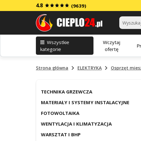
4.8
(9639)
Kategorie
Wszystkie
Wczytaj
P
kategorie
ofertę
Strona główna
ELEKTRYKA
Osprzęt mies
TECHNIKA GRZEWCZA
MATERIAŁY I SYSTEMY INSTALACYJNE
FOTOWOLTAIKA
WENTYLACJA I KLIMATYZACJA
WARSZTAT I BHP