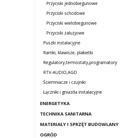
Przyciski jednobiegunowe
Przyciski schodowe
Przyciski wielobiegunowe
Przyciski żaluzjowe
Puszki instalacyjne
Ramki, klawisze, plakietki
Regulatory,termostaty,programatory
RTV-AUDIO,AGD
Ściemniacze i czujniki
Łączniki i gniazda instalacyjne
ENERGETYKA
TECHNIKA SANITARNA
MATERIAŁY I SPRZĘT BUDOWLANY
OGRÓD