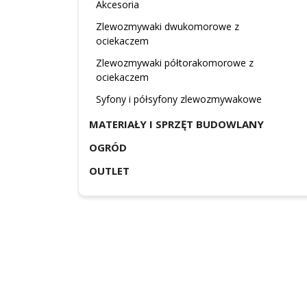
Akcesoria
Zlewozmywaki dwukomorowe z
ociekaczem
Zlewozmywaki półtorakomorowe z
ociekaczem
Syfony i półsyfony zlewozmywakowe
MATERIAŁY I SPRZĘT BUDOWLANY
OGRÓD
OUTLET