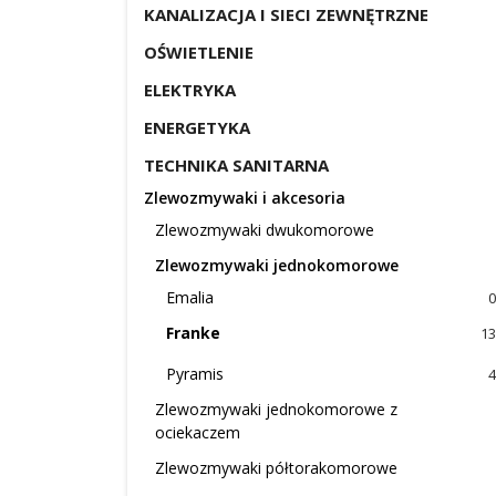
KANALIZACJA I SIECI ZEWNĘTRZNE
OŚWIETLENIE
ELEKTRYKA
ENERGETYKA
TECHNIKA SANITARNA
Zlewozmywaki i akcesoria
Zlewozmywaki dwukomorowe
Zlewozmywaki jednokomorowe
Emalia
0
Franke
13
Pyramis
4
Zlewozmywaki jednokomorowe z
ociekaczem
Zlewozmywaki półtorakomorowe