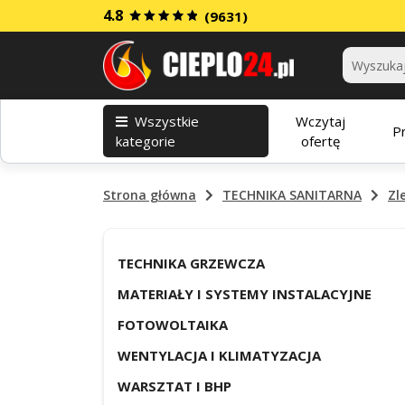
4.8
(9631)
Kategorie
Wszystkie
Wczytaj
P
kategorie
ofertę
Strona główna
TECHNIKA SANITARNA
Zl
TECHNIKA GRZEWCZA
MATERIAŁY I SYSTEMY INSTALACYJNE
FOTOWOLTAIKA
WENTYLACJA I KLIMATYZACJA
WARSZTAT I BHP