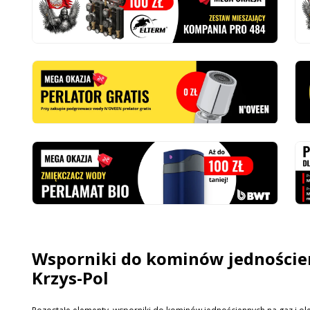
Wsporniki do kominów jednościenn
Krzys-Pol