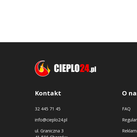
Kontakt
O na
32 445 71 45
FAQ
info@cieplo24.pl
Regula
ul. Graniczna 3
Reklama