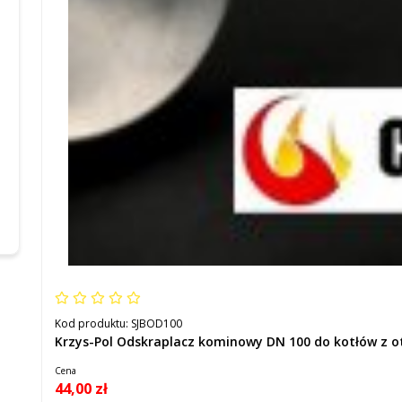
Kod produktu:
SJBOD100
Krzys-Pol Odskraplacz kominowy DN 100 do kotłów z 
Cena
44,00 zł