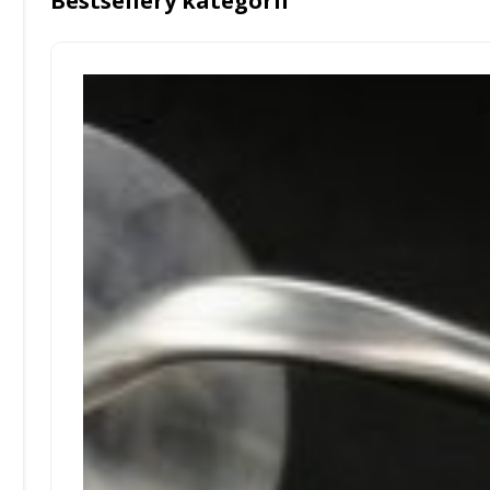
Bestsellery kategorii