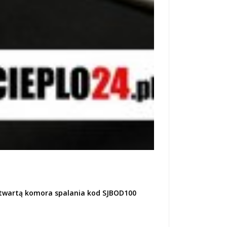
otwartą komora spalania kod SJBOD100