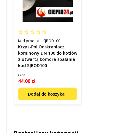
Kod produktu:
SJBOD100
Krzys-Pol Odskraplacz
kominowy DN 100 do kotłów
z otwartą komora spalania
kod SJBOD100
Cena
44,00 zł
Dodaj do koszyka