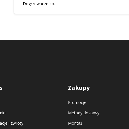
Dogrzewacze co.
s
Zakupy
Promocje
min
Metody dostawy
cje i zwroty
Montaż