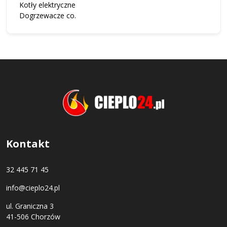
Kotły elektryczne
Dogrzewacze co.
Kontakt
32 445 71 45
info@cieplo24.pl
ul. Graniczna 3
41-506 Chorzów