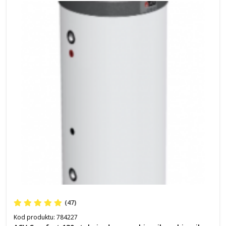
(47)
Kod produktu:
784227