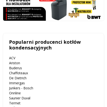
Popularni producenci kotłów
kondensacyjnych
ACV
Ariston
Buderus
Chaffoteaux
De Dietrich
Immergas
Junkers - Bosch
Onnline
Saunier Duval
Termet