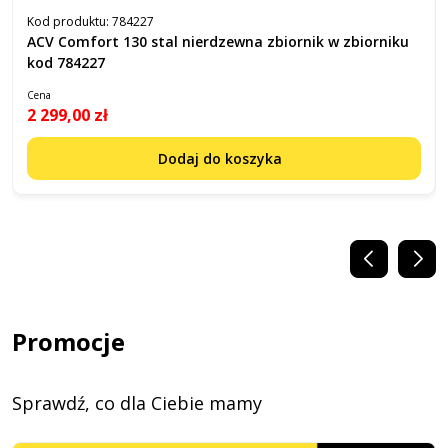
Kod produktu:
784227
ACV Comfort 130 stal nierdzewna zbiornik w zbiorniku
kod 784227
Cena
2 299,00 zł
Dodaj do koszyka
Promocje
Sprawdź, co dla Ciebie mamy