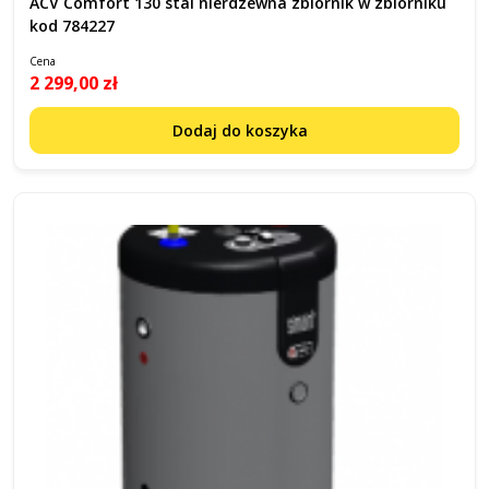
ACV Comfort 130 stal nierdzewna zbiornik w zbiorniku
kod 784227
Cena
2 299,00 zł
Dodaj do koszyka