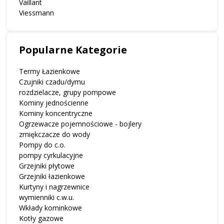
Vaillant
Viessmann
Popularne Kategorie
Termy Łazienkowe
Czujniki czadu/dymu
rozdzielacze, grupy pompowe
Kominy jednościenne
Kominy koncentryczne
Ogrzewacze pojemnościowe - bojlery
zmiękczacze do wody
Pompy do c.o.
pompy cyrkulacyjne
Grzejniki płytowe
Grzejniki łazienkowe
Kurtyny i nagrzewnice
wymienniki c.w.u.
Wkłady kominkowe
Kotły gazowe