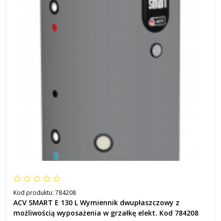
Kod produktu:
784208
ACV SMART E 130 L Wymiennik dwupłaszczowy z
możliwością wyposażenia w grzałkę elekt. Kod 784208