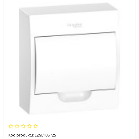
Kod produktu:
EZ9E108P2S