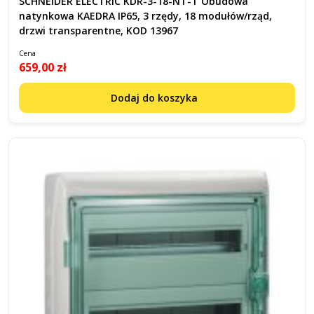
SCHNEIDER ELECTRIC KDR-3-18-NT-T Obudowa
natynkowa KAEDRA IP65, 3 rzędy, 18 modułów/rząd,
drzwi transparentne, KOD 13967
Cena
659,00 zł
Dodaj do koszyka