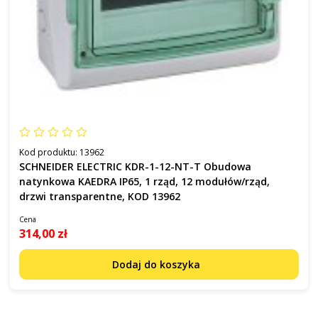
Kod produktu:
13962
SCHNEIDER ELECTRIC KDR-1-12-NT-T Obudowa
natynkowa KAEDRA IP65, 1 rząd, 12 modułów/rząd,
drzwi transparentne, KOD 13962
Cena
314,00 zł
Dodaj do koszyka