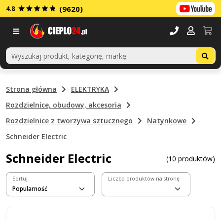
4.8
(9620)
Menu
Strona główna
ELEKTRYKA
Rozdzielnice, obudowy, akcesoria
Rozdzielnice z tworzywa sztucznego
Natynkowe
Schneider Electric
Schneider Electric
(10 produktów)
Sortuj
Liczba produktów na stronę