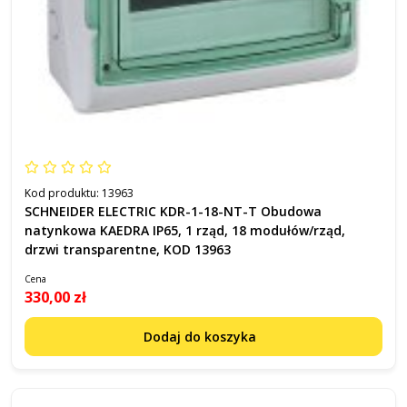
Kod produktu:
13963
SCHNEIDER ELECTRIC KDR-1-18-NT-T Obudowa
natynkowa KAEDRA IP65, 1 rząd, 18 modułów/rząd,
drzwi transparentne, KOD 13963
Cena
330,00 zł
Dodaj do koszyka