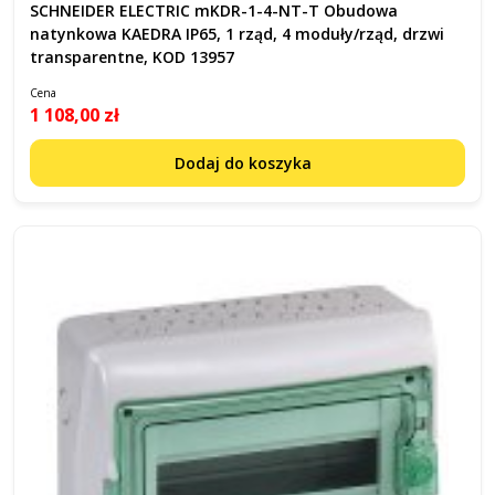
SCHNEIDER ELECTRIC mKDR-1-4-NT-T Obudowa
natynkowa KAEDRA IP65, 1 rząd, 4 moduły/rząd, drzwi
transparentne, KOD 13957
Cena
1 108,00 zł
Dodaj do koszyka