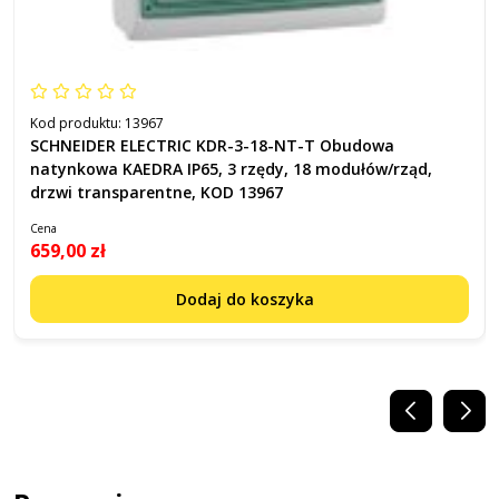
Kod produktu:
13967
SCHNEIDER ELECTRIC KDR-3-18-NT-T Obudowa
natynkowa KAEDRA IP65, 3 rzędy, 18 modułów/rząd,
drzwi transparentne, KOD 13967
Cena
659,00 zł
Dodaj do koszyka