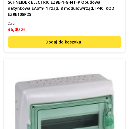
SCHNEIDER ELECTRIC EZ9E-1-8-NT-P Obudowa
natynkowa EASY9, 1 rząd, 8 modułów/rząd, IP40, KOD
EZ9E108P2S
Cena
36,00 zł
Dodaj do koszyka