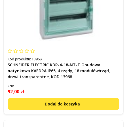
Kod produktu:
13968
SCHNEIDER ELECTRIC KDR-4-18-NT-T Obudowa
natynkowa KAEDRA IP65, 4 rzędy, 18 modułów/rząd,
drzwi transparentne, KOD 13968
Cena
92,00 zł
Dodaj do koszyka