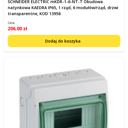
SCHNEIDER ELECTRIC mKDR-1-6-NT-T Obudowa
natynkowa KAEDRA IP65, 1 rząd, 6 modułów/rząd, drzwi
transparentne, KOD 13958
Cena
206,00 zł
Dodaj do koszyka