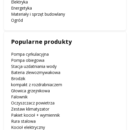
Elektryka
Energetyka
Materiały i sprzęt budowlany
Ogród
Popularne produkty
Pompa cyrkulacyjna
Pompa obiegowa
Stacja uzdatniania wody
Bateria zlewozmywakowa
Brodzik
kompakt z rozdrabniaczem
Głowica grzejnikowa
Falownik
Oczyszczacz powietrza
Zestaw klimatyzator
Pakiet kocioł + wymiennik
Rura stalowa
Kocioł elektryczny