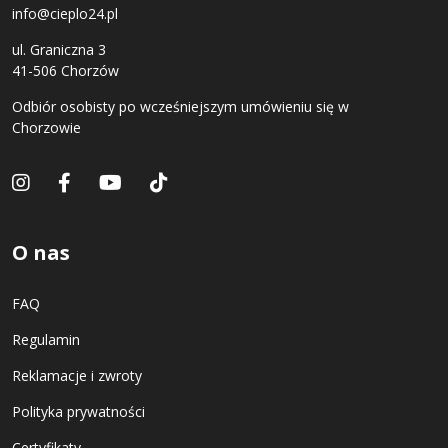
info@cieplo24.pl
ul. Graniczna 3
41-506 Chorzów
Odbiór osobisty po wcześniejszym umówieniu się w
Chorzowie
O nas
FAQ
Regulamin
Reklamacje i zwroty
Polityka prywatności
Certyfikaty