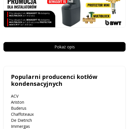
Pokaż opis
Popularni producenci kotłów
kondensacyjnych
ACV
Ariston
Buderus
Chaffoteaux
De Dietrich
Immergas