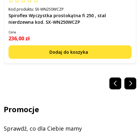
Kod produktu:
SX-WN250WCZP
Spiroflex Wyczystka prostokątna fi 250 , stal
nierdzewna kod. SX-WN250WCZP
Cena
236,00 zł
Dodaj do koszyka
Promocje
Sprawdź, co dla Ciebie mamy