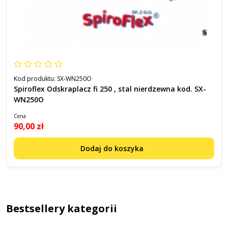
Kod produktu:
SX-WN250O
Spiroflex Odskraplacz fi 250 , stal nierdzewna kod. SX-
WN250O
Cena
90,00 zł
Dodaj do koszyka
Bestsellery kategorii