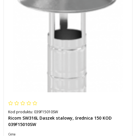
Kod produktu:
039F15010SW
Ricom SW316L Daszek stalowy, średnica 150 KOD
039F15010SW
Cena