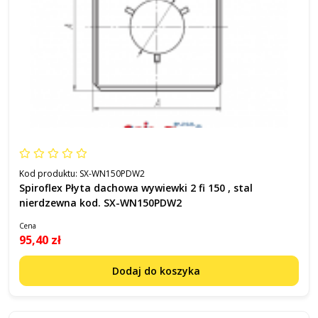
Kod produktu:
SX-WN150PDW2
Spiroflex Płyta dachowa wywiewki 2 fi 150 , stal
nierdzewna kod. SX-WN150PDW2
Cena
95,40 zł
Dodaj do koszyka