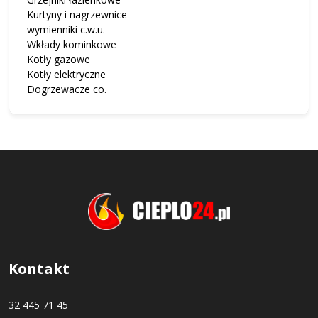
Kurtyny i nagrzewnice
wymienniki c.w.u.
Wkłady kominkowe
Kotły gazowe
Kotły elektryczne
Dogrzewacze co.
Kontakt
32 445 71 45