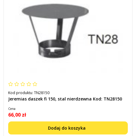
Kod produktu:
TN28150
Jeremias daszek fi 150, stal nierdzewna Kod: TN28150
Cena
66,00 zł
Dodaj do koszyka