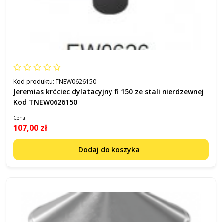
Kod produktu:
TNEW0626150
Jeremias króciec dylatacyjny fi 150 ze stali nierdzewnej
Kod TNEW0626150
Cena
107,00 zł
Dodaj do koszyka