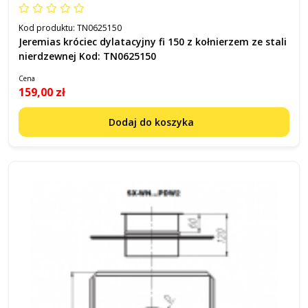
Kod produktu:
TN0625150
Jeremias króciec dylatacyjny fi 150 z kołnierzem ze stali
nierdzewnej Kod: TN0625150
Cena
159,00 zł
Dodaj do koszyka