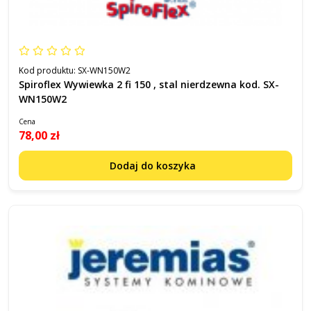
Kod produktu:
SX-WN150W2
Spiroflex Wywiewka 2 fi 150 , stal nierdzewna kod. SX-
WN150W2
Cena
78,00 zł
Dodaj do koszyka