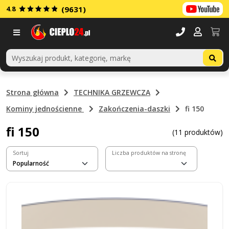
4.8
(9631)
Menu
Strona główna
TECHNIKA GRZEWCZA
Kominy jednościenne
Zakończenia-daszki
fi 150
fi 150
(11 produktów)
Sortuj
Liczba produktów na stronę