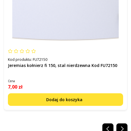
Kod produktu:
FU72150
Jeremias kołnierz fi 150, stal nierdzewna Kod FU72150
Cena
7,00 zł
Dodaj do koszyka