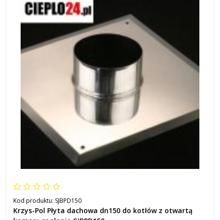
Kod produktu:
SJBPD150
Krzys-Pol Płyta dachowa dn150 do kotłów z otwartą