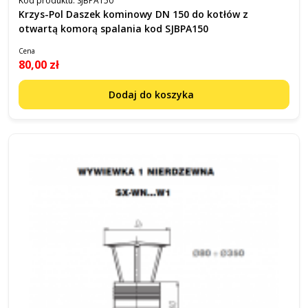
Kod produktu:
SJBPA150
Krzys-Pol Daszek kominowy DN 150 do kotłów z
otwartą komorą spalania kod SJBPA150
Cena
80,00 zł
Dodaj do koszyka