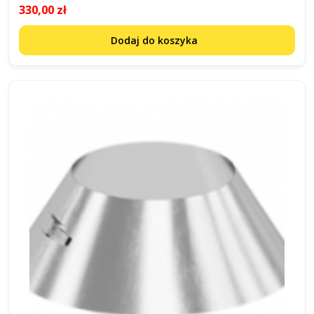
330,00 zł
Dodaj do koszyka