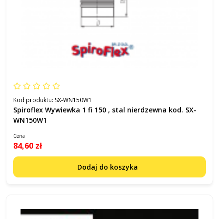
Kod produktu:
SX-WN150W1
Spiroflex Wywiewka 1 fi 150 , stal nierdzewna kod. SX-
WN150W1
Cena
84,60 zł
Dodaj do koszyka