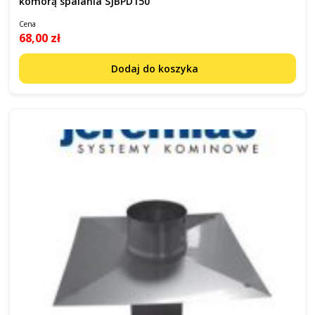
komorą spalania SJBPD150
Cena
68,00 zł
Dodaj do koszyka