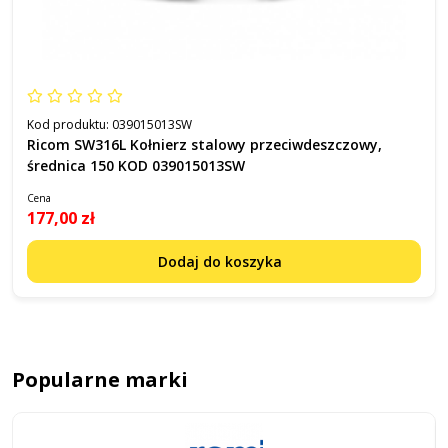
Kod produktu:
039015013SW
Ricom SW316L Kołnierz stalowy przeciwdeszczowy,
średnica 150 KOD 039015013SW
Cena
177,00 zł
Dodaj do koszyka
Popularne marki