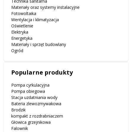
Technika sanitarna
Materiały oraz systemy instalacyjne
Fotowoltaika
Wentylacja i klimatyzacja
Oświetlenie
Elektryka
Energetyka
Materiały i sprzęt budowlany
Ogród
Popularne produkty
Pompa cyrkulacyjna
Pompa obiegowa
Stacja uzdatniania wody
Bateria zlewozmywakowa
Brodzik
kompakt z rozdrabniaczem
Głowica grzejnikowa
Falownik