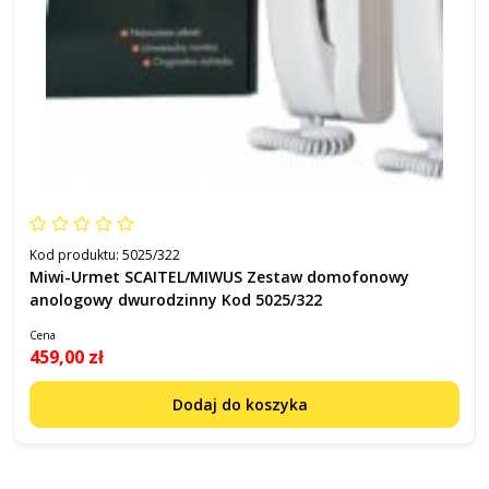
Kod produktu:
5025/322
Miwi-Urmet SCAITEL/MIWUS Zestaw domofonowy
anologowy dwurodzinny Kod 5025/322
Cena
459,00 zł
Dodaj do koszyka