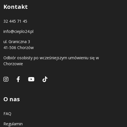
Kontakt
32 445 71 45
info@cieplo24.pl
ul. Graniczna 3
41-506 Chorzów
Odbiór osobisty po wcześniejszym umówieniu się w
Chorzowie
O nas
FAQ
Regulamin