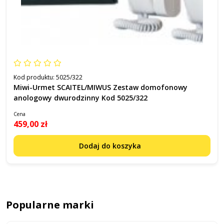
Kod produktu:
5025/322
Miwi-Urmet SCAITEL/MIWUS Zestaw domofonowy
anologowy dwurodzinny Kod 5025/322
Cena
459,00 zł
Dodaj do koszyka
Popularne marki