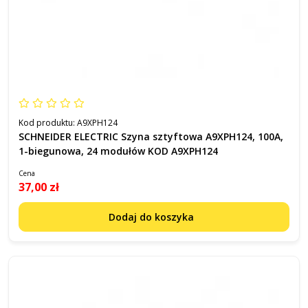
Kod produktu:
A9XPH124
SCHNEIDER ELECTRIC Szyna sztyftowa A9XPH124, 100A,
1-biegunowa, 24 modułów KOD A9XPH124
Cena
37,00 zł
Dodaj do koszyka