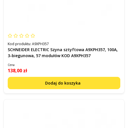
Kod produktu:
A9XPH357
SCHNEIDER ELECTRIC Szyna sztyftowa A9XPH357, 100A,
3-biegunowa, 57 modułów KOD A9XPH357
Cena
138,00 zł
Dodaj do koszyka