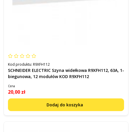
Kod produktu:
R9XFH112
SCHNEIDER ELECTRIC Szyna widełkowa R9XFH112, 63A, 1-
biegunowa, 12 modułów KOD R9XFH112
Cena
20,00 zł
Dodaj do koszyka