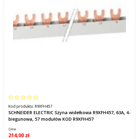
Kod produktu:
R9XFH457
SCHNEIDER ELECTRIC Szyna widełkowa R9XFH457, 63A, 4-
biegunowa, 57 modułów KOD R9XFH457
Cena
214,00 zł