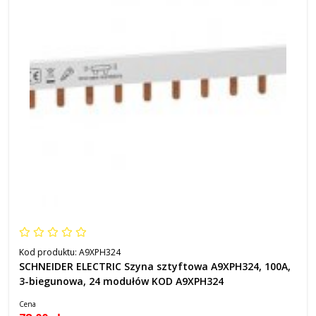
Kod produktu:
A9XPH324
SCHNEIDER ELECTRIC Szyna sztyftowa A9XPH324, 100A,
3-biegunowa, 24 modułów KOD A9XPH324
Cena