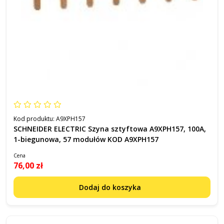
Kod produktu:
A9XPH157
SCHNEIDER ELECTRIC Szyna sztyftowa A9XPH157, 100A,
1-biegunowa, 57 modułów KOD A9XPH157
Cena
76,00 zł
Dodaj do koszyka