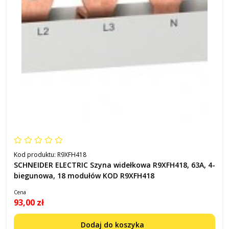
Kod produktu:
R9XFH418
SCHNEIDER ELECTRIC Szyna widełkowa R9XFH418, 63A, 4-
biegunowa, 18 modułów KOD R9XFH418
Cena
93,00 zł
Dodaj do koszyka