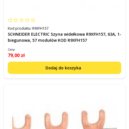
Kod produktu:
R9XFH157
SCHNEIDER ELECTRIC Szyna widełkowa R9XFH157, 63A, 1-
biegunowa, 57 modułów KOD R9XFH157
Cena
79,00 zł
Dodaj do koszyka