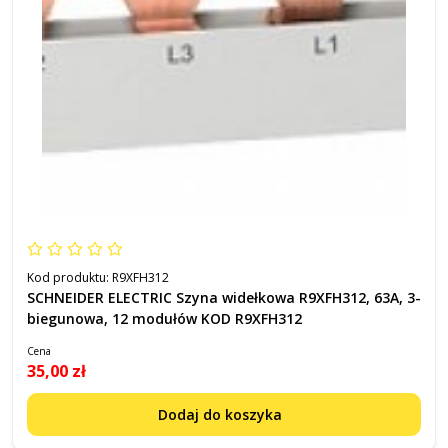
Kod produktu:
R9XFH312
SCHNEIDER ELECTRIC Szyna widełkowa R9XFH312, 63A, 3-
biegunowa, 12 modułów KOD R9XFH312
Cena
35,00 zł
Dodaj do koszyka