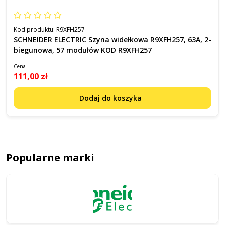
Kod produktu:
R9XFH257
SCHNEIDER ELECTRIC Szyna widełkowa R9XFH257, 63A, 2-
biegunowa, 57 modułów KOD R9XFH257
Cena
111,00 zł
Dodaj do koszyka
Popularne marki