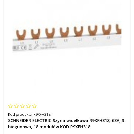
Kod produktu:
R9XFH318
SCHNEIDER ELECTRIC Szyna widełkowa R9XFH318, 63A, 3-
biegunowa, 18 modułów KOD R9XFH318