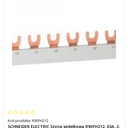
Kod produktu:
R9XFH212
SCHNEIDER ELECTRIC Szyna widełkowa R9XFH212, 63A, 2-