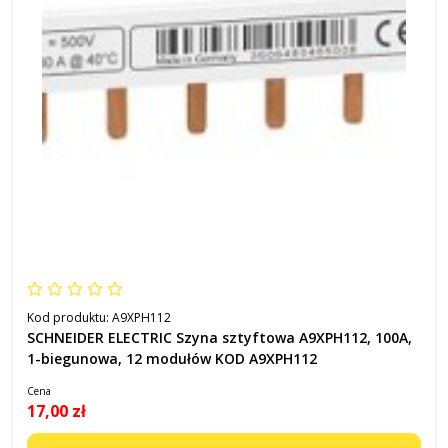
Kod produktu:
A9XPH112
SCHNEIDER ELECTRIC Szyna sztyftowa A9XPH112, 100A,
1-biegunowa, 12 modułów KOD A9XPH112
Cena
17,00 zł