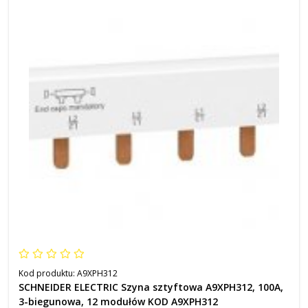
Kod produktu:
A9XPH312
SCHNEIDER ELECTRIC Szyna sztyftowa A9XPH312, 100A,
3-biegunowa, 12 modułów KOD A9XPH312