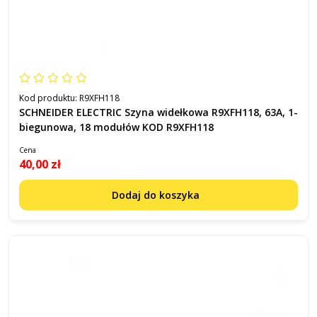
Kod produktu:
R9XFH118
SCHNEIDER ELECTRIC Szyna widełkowa R9XFH118, 63A, 1-
biegunowa, 18 modułów KOD R9XFH118
Cena
40,00 zł
Dodaj do koszyka