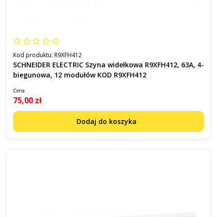
Kod produktu:
R9XFH412
SCHNEIDER ELECTRIC Szyna widełkowa R9XFH412, 63A, 4-
biegunowa, 12 modułów KOD R9XFH412
Cena
75,00 zł
Dodaj do koszyka