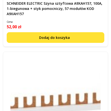
SCHNEIDER ELECTRIC Szyna sztyftowa A9XAH157, 100A,
1-biegunowa + styk pomocniczy, 57 modułów KOD
A9XAH157
Cena
52,00 zł
Dodaj do koszyka