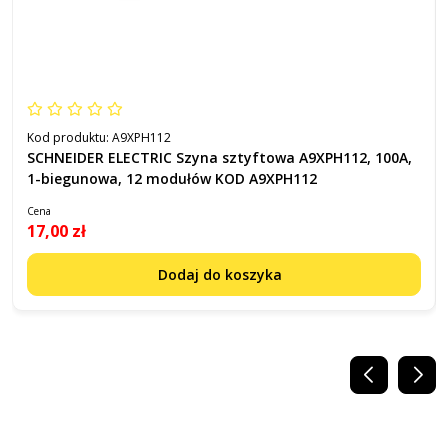
Kod produktu:
A9XPH112
SCHNEIDER ELECTRIC Szyna sztyftowa A9XPH112, 100A,
1-biegunowa, 12 modułów KOD A9XPH112
Cena
17,00 zł
Dodaj do koszyka