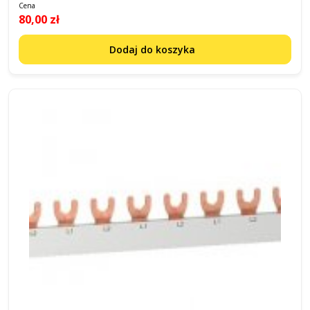
Cena
80,00 zł
Dodaj do koszyka