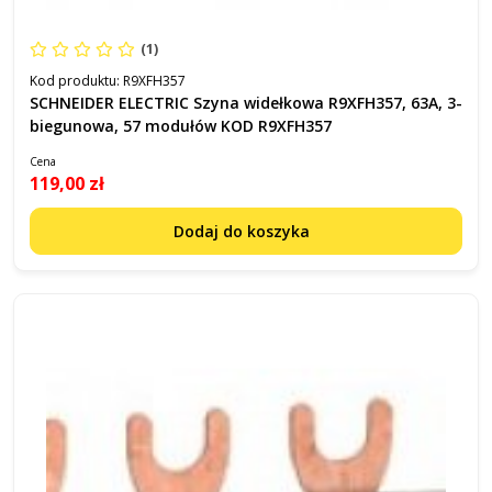
(1)
Kod produktu:
R9XFH357
SCHNEIDER ELECTRIC Szyna widełkowa R9XFH357, 63A, 3-
biegunowa, 57 modułów KOD R9XFH357
Cena
119,00 zł
Dodaj do koszyka