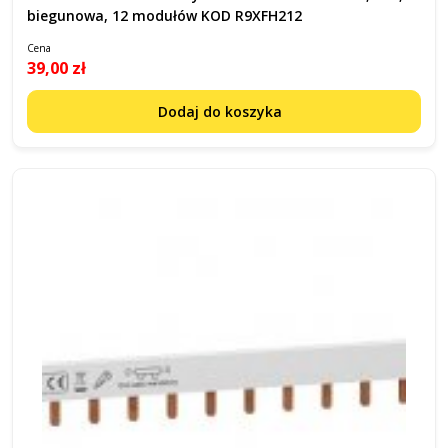
biegunowa, 12 modułów KOD R9XFH212
Cena
39,00 zł
Dodaj do koszyka