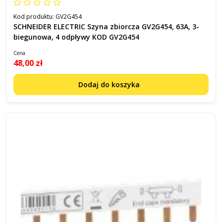
Kod produktu:
GV2G454
SCHNEIDER ELECTRIC Szyna zbiorcza GV2G454, 63A, 3-
biegunowa, 4 odpływy KOD GV2G454
Cena
48,00 zł
Dodaj do koszyka