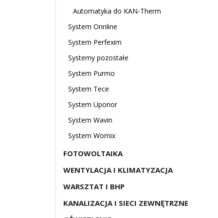
Automatyka do KAN-Therm
System Onnline
System Perfexim
Systemy pozostałe
System Purmo
System Tece
System Uponor
System Wavin
System Womix
FOTOWOLTAIKA
WENTYLACJA I KLIMATYZACJA
WARSZTAT I BHP
KANALIZACJA I SIECI ZEWNĘTRZNE