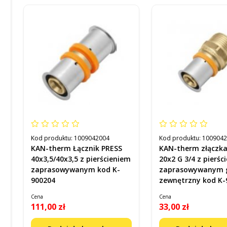
Kod produktu:
1009042004
Kod produktu:
100904
KAN-therm Łącznik PRESS
KAN-therm złączka 
40x3,5/40x3,5 z pierścieniem
20x2 G 3/4 z pierśc
zaprasowywanym kod K-
zaprasowywanym 
900204
zewnętrzny kod K-
Cena
Cena
111,00 zł
33,00 zł