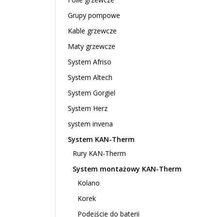
Grupy pompowe
Kable grzewcze
Maty grzewcze
System Afriso
System Altech
System Gorgiel
System Herz
system invena
System KAN-Therm
Rury KAN-Therm
System montażowy KAN-Therm
Kolano
Korek
Podejście do baterii