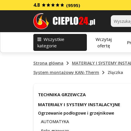
4.8
(9595)
Kategorie
Wszystkie
Wczytaj
P
kategorie
ofertę
Strona główna
MATERIAŁY I SYSTEMY INSTA
System montażowy KAN-Therm
Złączka
TECHNIKA GRZEWCZA
MATERIAŁY I SYSTEMY INSTALACYJNE
Ogrzewanie podłogowe i grzejnikowe
AUTOMATYKA
Folie grzewcze