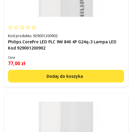
Kod produktu:
929001200902
Philips CorePro LED PLC 9W 840 4P G24q-3 Lampa LED
Kod 929001200902
Cena
77,00 zł
Dodaj do koszyka