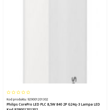
Kod produktu:
929001201302
Philips CorePro LED PLC 8,5W 840 2P G24q-3 Lampa LED
Kod 929001201302