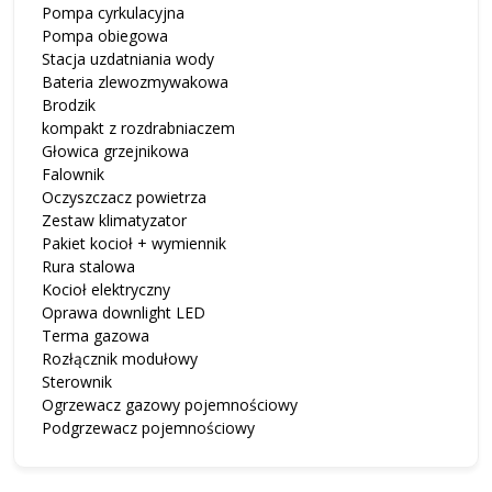
Pompa cyrkulacyjna
Pompa obiegowa
Stacja uzdatniania wody
Bateria zlewozmywakowa
Brodzik
kompakt z rozdrabniaczem
Głowica grzejnikowa
Falownik
Oczyszczacz powietrza
Zestaw klimatyzator
Pakiet kocioł + wymiennik
Rura stalowa
Kocioł elektryczny
Oprawa downlight LED
Terma gazowa
Rozłącznik modułowy
Sterownik
Ogrzewacz gazowy pojemnościowy
Podgrzewacz pojemnościowy