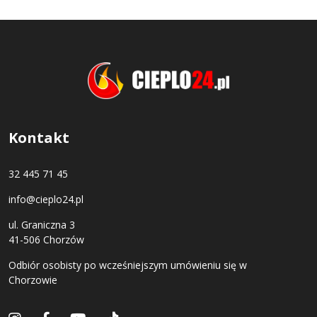
Kontakt
32 445 71 45
info@cieplo24.pl
ul. Graniczna 3
41-506 Chorzów
Odbiór osobisty po wcześniejszym umówieniu się w
Chorzowie