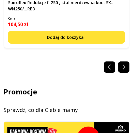
Spiroflex Redukcje fi 250 , stal nierdzewna kod. SX-
WN250/...RED
Cena
104,50 zł
Dodaj do koszyka
Promocje
Sprawdź, co dla Ciebie mamy