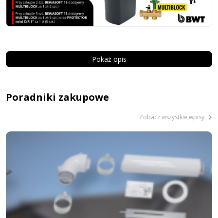
Pokaż opis
Poradniki zakupowe
Zobacz wszystkie wpisy