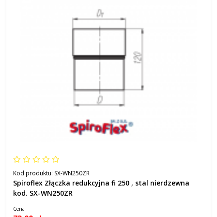
Kod produktu:
SX-WN250ZR
Spiroflex Złączka redukcyjna fi 250 , stal nierdzewna
kod. SX-WN250ZR
Cena