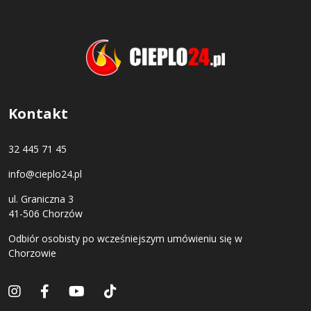
Kontakt
32 445 71 45
info@cieplo24.pl
ul. Graniczna 3
41-506 Chorzów
Odbiór osobisty po wcześniejszym umówieniu się w
Chorzowie