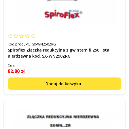
Kod produktu:
SX-WN250ZRG
Spiroflex Złączka redukcyjna z gwintem fi 250 , stal
nierdzewna kod. SX-WN250ZRG
Cena
82,80 zł
Dodaj do koszyka