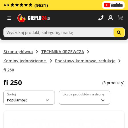
4.8
(9631)
Menu
Strona główna
TECHNIKA GRZEWCZA
Kominy jednościenne
Podstawy kominowe, redukcje
fi 250
fi 250
(3 produkty)
Sortuj
Liczba produktów na stronę