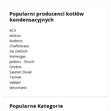
Popularni producenci kotłów
kondensacyjnych
ACV
Ariston
Buderus
Chaffoteaux
De Dietrich
Immergas
Junkers - Bosch
Onnline
Saunier Duval
Termet
Vaillant
Viessmann
Popularne Kategorie