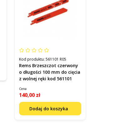
Kod produktu:
561101 R05
Rems Brzeszczot czerwony
o długości 100 mm do cięcia
z wolnej ręki kod 561101
Cena
140,00 zł
Dodaj do koszyka