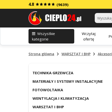
4.8
(9639)
Kategorie
Wszystkie
Wczytaj
P
kategorie
ofertę
Strona główna
WARSZTAT I BHP
Akcesor
TECHNIKA GRZEWCZA
MATERIAŁY I SYSTEMY INSTALACYJNE
FOTOWOLTAIKA
WENTYLACJA I KLIMATYZACJA
WARSZTAT I BHP