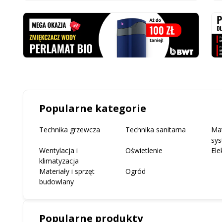
Popularne kategorie
Technika grzewcza
Technika sanitarna
Mat
sys
Wentylacja i
Oświetlenie
Ele
klimatyzacja
Materiały i sprzęt
Ogród
budowlany
Popularne produkty