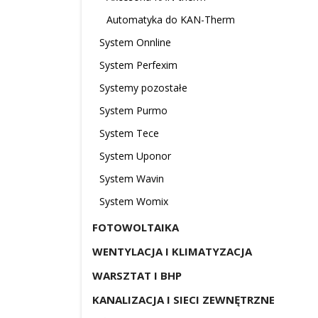
Automatyka do KAN-Therm
System Onnline
System Perfexim
Systemy pozostałe
System Purmo
System Tece
System Uponor
System Wavin
System Womix
FOTOWOLTAIKA
WENTYLACJA I KLIMATYZACJA
WARSZTAT I BHP
KANALIZACJA I SIECI ZEWNĘTRZNE