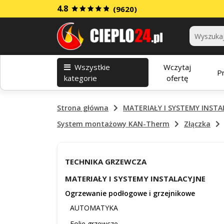
4.8
(9620)
Kategorie
Wszystkie
Wczytaj
P
kategorie
ofertę
Strona główna
MATERIAŁY I SYSTEMY INSTA
System montażowy KAN-Therm
Złączka
TECHNIKA GRZEWCZA
MATERIAŁY I SYSTEMY INSTALACYJNE
Ogrzewanie podłogowe i grzejnikowe
AUTOMATYKA
Folie grzewcze