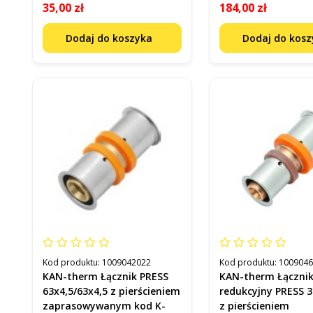
35,00 zł
184,00 zł
Dodaj do koszyka
Dodaj do kos
Kod produktu:
1009042022
Kod produktu:
100904
KAN-therm Łącznik PRESS
KAN-therm Łączni
63x4,5/63x4,5 z pierścieniem
redukcyjny PRESS 
zaprasowywanym kod K-
z pierścieniem