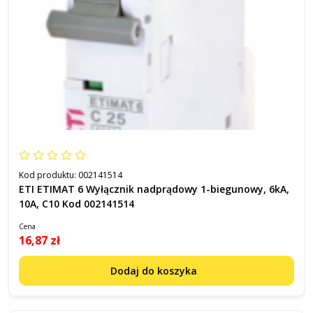
Kod produktu:
002141514
ETI ETIMAT 6 Wyłącznik nadprądowy 1-biegunowy, 6kA,
10A, C10 Kod 002141514
Cena
16,87 zł
Dodaj do koszyka