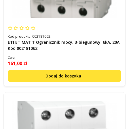
Kod produktu:
002181062
ETI ETIMAT T Ogranicznik mocy, 3-biegunowy, 6kA, 20A
Kod 002181062
Cena
161,00 zł
Dodaj do koszyka