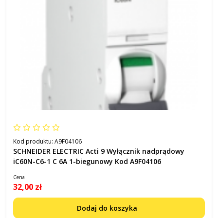
Kod produktu:
A9F04106
SCHNEIDER ELECTRIC Acti 9 Wyłącznik nadprądowy
iC60N-C6-1 C 6A 1-biegunowy Kod A9F04106
Cena
32,00 zł
Dodaj do koszyka