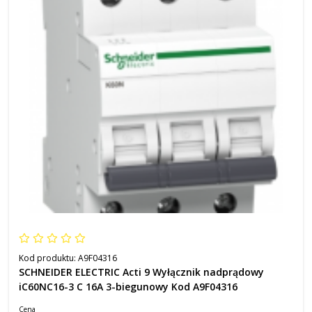
Kod produktu:
A9F04316
SCHNEIDER ELECTRIC Acti 9 Wyłącznik nadprądowy
iC60NC16-3 C 16A 3-biegunowy Kod A9F04316
Cena