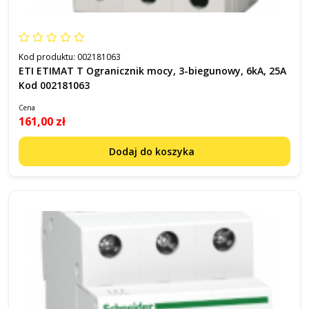
Kod produktu:
002181063
ETI ETIMAT T Ogranicznik mocy, 3-biegunowy, 6kA, 25A
Kod 002181063
Cena
161,00 zł
Dodaj do koszyka