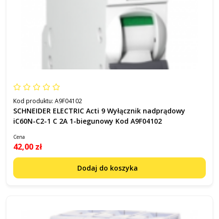
Kod produktu:
A9F04102
SCHNEIDER ELECTRIC Acti 9 Wyłącznik nadprądowy
iC60N-C2-1 C 2A 1-biegunowy Kod A9F04102
Cena
42,00 zł
Dodaj do koszyka