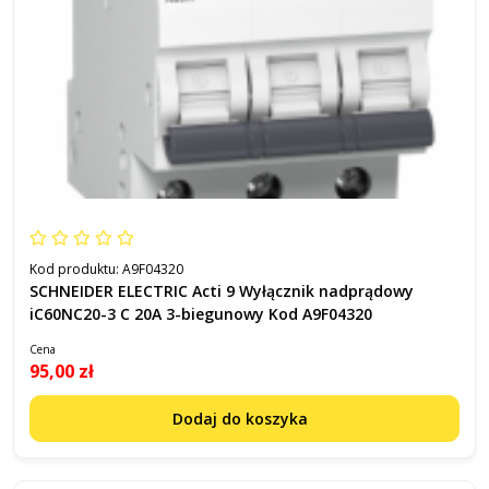
Kod produktu:
A9F04320
SCHNEIDER ELECTRIC Acti 9 Wyłącznik nadprądowy
iC60NC20-3 C 20A 3-biegunowy Kod A9F04320
Cena
95,00 zł
Dodaj do koszyka