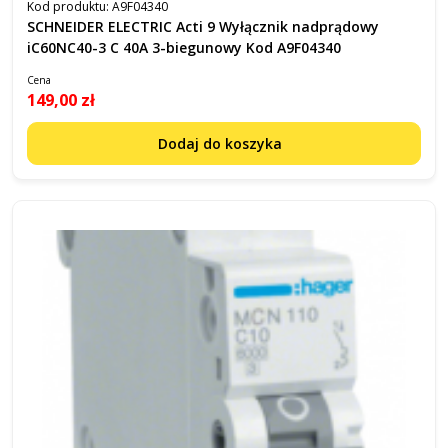
Kod produktu:
A9F04340
SCHNEIDER ELECTRIC Acti 9 Wyłącznik nadprądowy
iC60NC40-3 C 40A 3-biegunowy Kod A9F04340
Cena
149,00 zł
Dodaj do koszyka