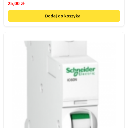
25,00 zł
Dodaj do koszyka