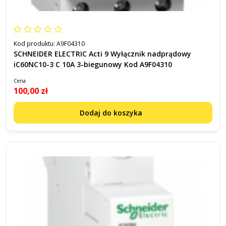
Kod produktu:
A9F04310
SCHNEIDER ELECTRIC Acti 9 Wyłącznik nadprądowy
iC60NC10-3 C 10A 3-biegunowy Kod A9F04310
Cena
100,00 zł
Dodaj do koszyka