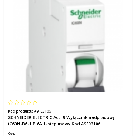
Kod produktu:
A9F03106
SCHNEIDER ELECTRIC Acti 9 Wyłącznik nadprądowy
iC60N-B6-1 B 6A 1-biegunowy Kod A9F03106
Cena