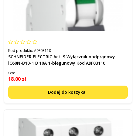
Kod produktu:
A9F03110
SCHNEIDER ELECTRIC Acti 9 Wyłącznik nadprądowy
iC60N-B10-1 B 10A 1-biegunowy Kod A9F03110
Cena
18,00 zł
Dodaj do koszyka