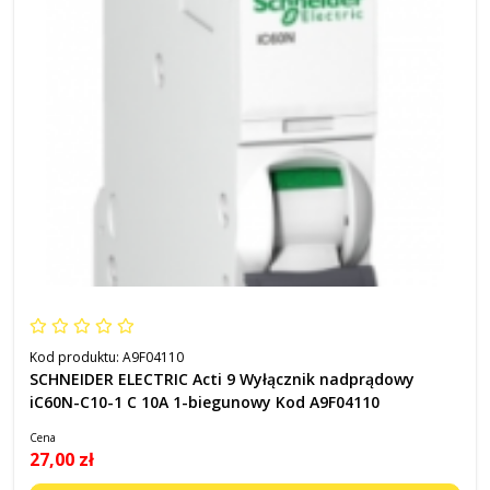
Kod produktu:
A9F04110
SCHNEIDER ELECTRIC Acti 9 Wyłącznik nadprądowy
iC60N-C10-1 C 10A 1-biegunowy Kod A9F04110
Cena
27,00 zł