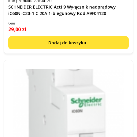
Kod produktu:
A9F04120
SCHNEIDER ELECTRIC Acti 9 Wyłącznik nadprądowy
iC60N-C20-1 C 20A 1-biegunowy Kod A9F04120
Cena
29,00 zł
Dodaj do koszyka