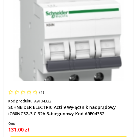
(1)
Kod produktu:
A9F04332
SCHNEIDER ELECTRIC Acti 9 Wyłącznik nadprądowy
iC60NC32-3 C 32A 3-biegunowy Kod A9F04332
Cena
131,00 zł