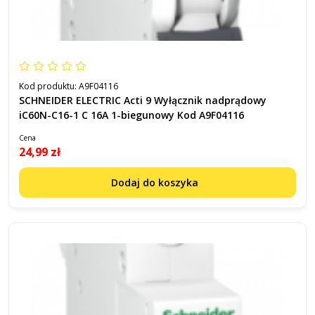
Kod produktu:
A9F04116
SCHNEIDER ELECTRIC Acti 9 Wyłącznik nadprądowy
iC60N-C16-1 C 16A 1-biegunowy Kod A9F04116
Cena
24,99 zł
Dodaj do koszyka