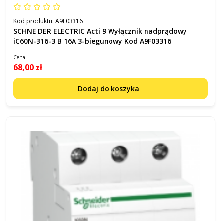
Kod produktu:
A9F03316
SCHNEIDER ELECTRIC Acti 9 Wyłącznik nadprądowy
iC60N-B16-3 B 16A 3-biegunowy Kod A9F03316
Cena
68,00 zł
Dodaj do koszyka