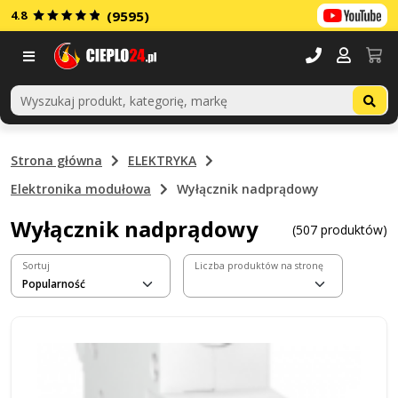
4.8
(9595)
Menu
Strona główna
ELEKTRYKA
Elektronika modułowa
Wyłącznik nadprądowy
Wyłącznik nadprądowy
(507 produktów)
Sortuj
Liczba produktów na stronę