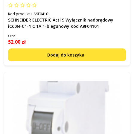
Kod produktu:
A9F04101
SCHNEIDER ELECTRIC Acti 9 Wyłącznik nadprądowy
iC60N-C1-1 C 1A 1-biegunowy Kod A9F04101
Cena
52,00 zł
Dodaj do koszyka