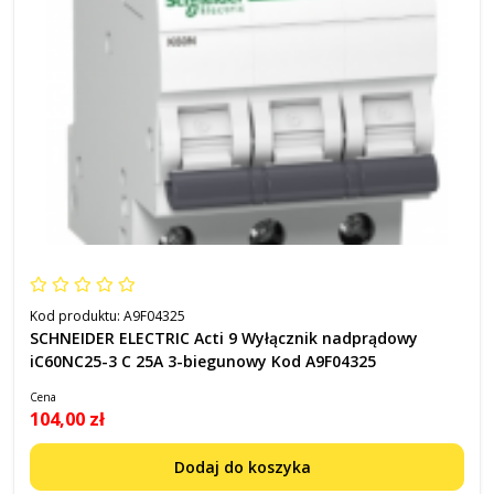
Kod produktu:
A9F04325
SCHNEIDER ELECTRIC Acti 9 Wyłącznik nadprądowy
iC60NC25-3 C 25A 3-biegunowy Kod A9F04325
Cena
104,00 zł
Dodaj do koszyka