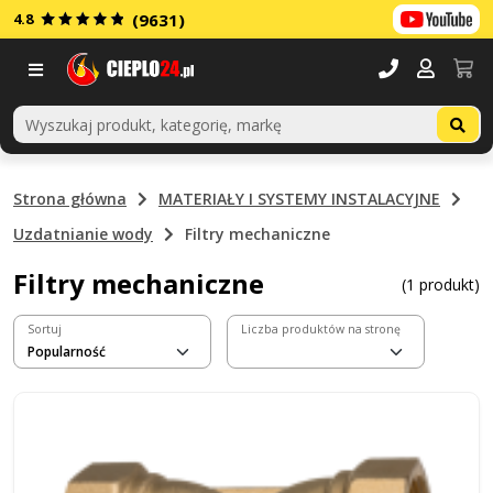
4.8
(9631)
Menu
Strona główna
MATERIAŁY I SYSTEMY INSTALACYJNE
Uzdatnianie wody
Filtry mechaniczne
Filtry mechaniczne
(1 produkt)
Sortuj
Liczba produktów na stronę