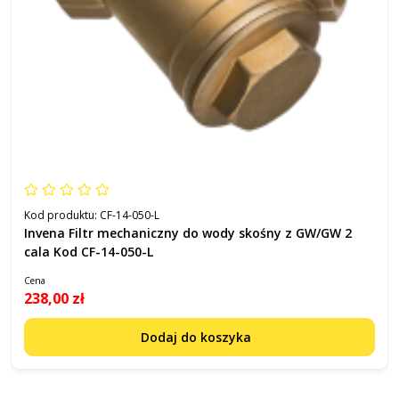
Kod produktu:
CF-14-050-L
Invena Filtr mechaniczny do wody skośny z GW/GW 2
cala Kod CF-14-050-L
Cena
238,00 zł
Dodaj do koszyka