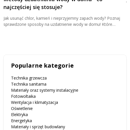
najczęściej się stosuje?
k
Jak usunąć chlor, kamień i nieprzyjemny zapach wody? Poznaj
W
sprawdzone sposoby na uzdatnienie wody w domu! Które
s
rozwiązanie sprawdzi się w Twoim domu? Kliknij i dowiedz się
w
więcej!
Popularne kategorie
Technika grzewcza
Technika sanitarna
Materiały oraz systemy instalacyjne
Fotowoltaika
Wentylacja i klimatyzacja
Oświetlenie
Elektryka
Energetyka
Materiały i sprzęt budowlany