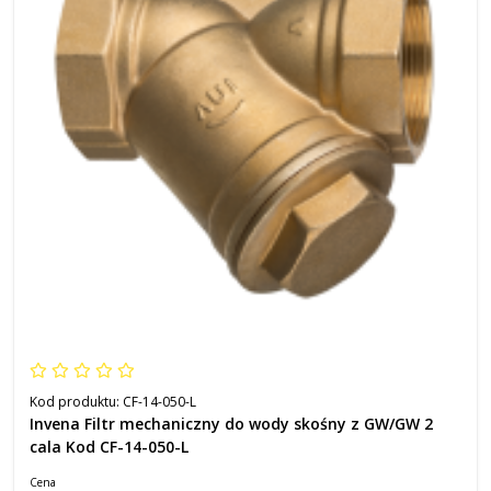
Kod produktu:
CF-14-050-L
Invena Filtr mechaniczny do wody skośny z GW/GW 2
cala Kod CF-14-050-L
Cena