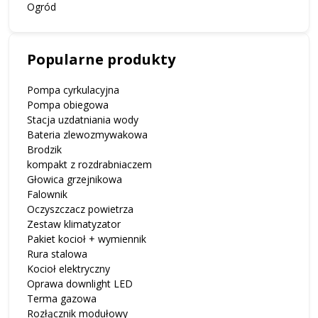
Ogród
Popularne produkty
Pompa cyrkulacyjna
Pompa obiegowa
Stacja uzdatniania wody
Bateria zlewozmywakowa
Brodzik
kompakt z rozdrabniaczem
Głowica grzejnikowa
Falownik
Oczyszczacz powietrza
Zestaw klimatyzator
Pakiet kocioł + wymiennik
Rura stalowa
Kocioł elektryczny
Oprawa downlight LED
Terma gazowa
Rozłącznik modułowy