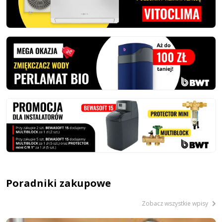
Poradniki zakupowe
Zobacz wszystkie wpisy