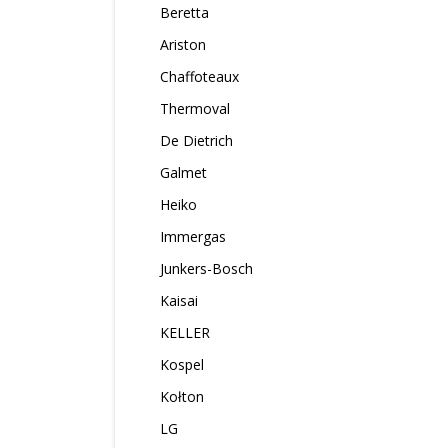
Beretta
Ariston
Chaffoteaux
Thermoval
De Dietrich
Galmet
Heiko
Immergas
Junkers-Bosch
Kaisai
KELLER
Kospel
Kołton
LG