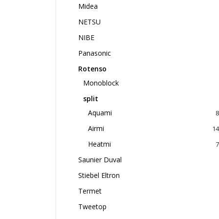
Midea
NETSU
NIBE
Panasonic
Rotenso
Monoblock
split
Aquami
8
Airmi
14
Heatmi
7
Saunier Duval
Stiebel Eltron
Termet
Tweetop