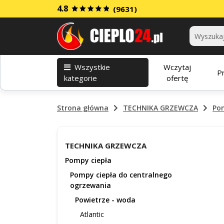
4.8
(9631)
Kategorie
Wszystkie
Wczytaj
P
kategorie
ofertę
Strona główna
TECHNIKA GRZEWCZA
Po
TECHNIKA GRZEWCZA
Pompy ciepła
Pompy ciepła do centralnego
ogrzewania
Powietrze - woda
Atlantic