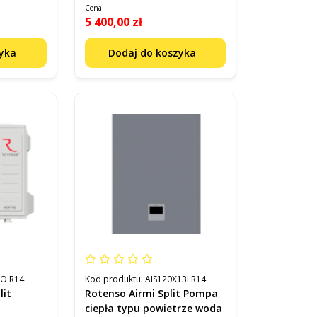
Cena
5 400,00 zł
zyka
Dodaj do koszyka
O R14
Kod produktu:
AIS120X13I R14
lit
Rotenso Airmi Split Pompa
ciepła typu powietrze woda