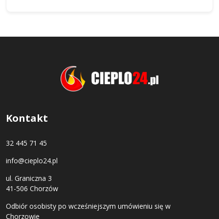
Kontakt
32 445 71 45
info@cieplo24.pl
ul. Graniczna 3
41-506 Chorzów
Odbiór osobisty po wcześniejszym umówieniu się w
Chorzowie