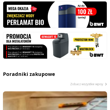
Poradniki zakupowe
Zobacz wszystkie wpisy