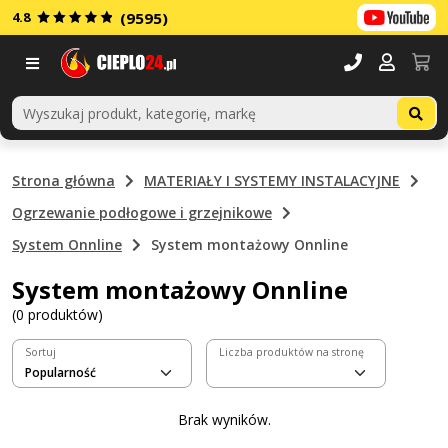
4.8
(9595)
Menu
Strona główna
MATERIAŁY I SYSTEMY INSTALACYJNE
Ogrzewanie podłogowe i grzejnikowe
System Onnline
System montażowy Onnline
System montażowy Onnline
(0 produktów)
Sortuj
Liczba produktów na stronę
Brak wyników.