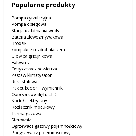
Popularne produkty
Pompa cyrkulacyjna
Pompa obiegowa
Stacja uzdatniania wody
Bateria zlewozmywakowa
Brodzik
kompakt z rozdrabniaczem
Głowica grzejnikowa
Falownik
Oczyszczacz powietrza
Zestaw klimatyzator
Rura stalowa
Pakiet kocioł + wymiennik
Oprawa downlight LED
Kocioł elektryczny
Rozłącznik modułowy
Terma gazowa
Sterownik
Ogrzewacz gazowy pojemnościowy
Podgrzewacz pojemnościowy