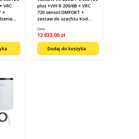
 + VRC
plus +VIH R 200/6B + VRC
T +
720 sensoCOMFORT +
zenie
zestaw do szachtu Kod
ach Kod
0010043617
Cena
12 033,00 zł
zyka
Dodaj do koszyka