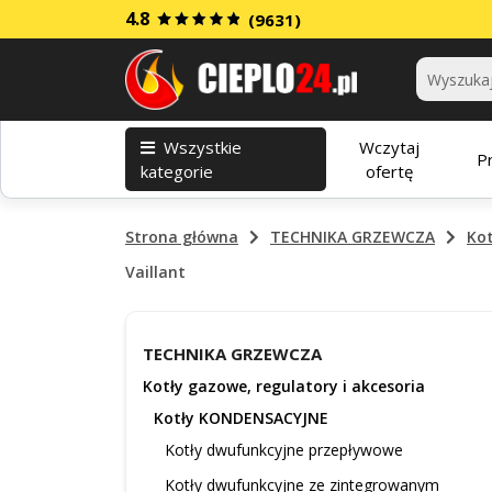
4.8
(9631)
Kategorie
Wszystkie
Wczytaj
P
kategorie
ofertę
Strona główna
TECHNIKA GRZEWCZA
Kot
Vaillant
TECHNIKA GRZEWCZA
Kotły gazowe, regulatory i akcesoria
Kotły KONDENSACYJNE
Kotły dwufunkcyjne przepływowe
Kotły dwufunkcyjne ze zintegrowanym