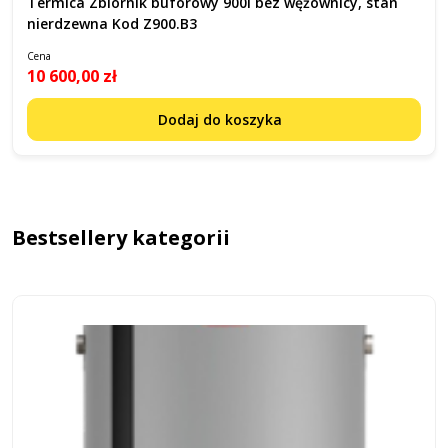
Termica Zbiornik buforowy 900l bez wężownicy, stan
nierdzewna Kod Z900.B3
Cena
10 600,00 zł
Dodaj do koszyka
Bestsellery kategorii