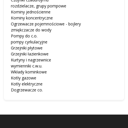
rozdzielacze, grupy pompowe
Kominy jednościenne
Kominy koncentryczne
Ogrzewacze pojemnościowe - bojlery
zmiękczacze do wody
Pompy do c.o.
pompy cyrkulacyjne
Grzejniki płytowe
Grzejniki łazienkowe
Kurtyny i nagrzewnice
wymienniki c.w.u.
Wkłady kominkowe
Kotły gazowe
Kotły elektryczne
Dogrzewacze co.