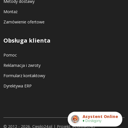
Metody dostawy
Montaż
Zamówienie ofertowe
Obsługa klienta
Pomoc
Reklamacja i zwroty
Formularz kontaktowy
Dyrektywa ERP
Asystent Online
♦ Dostępny
© 2012 - 2026, Cieplo24.pl | Projekt:
eConnect4U