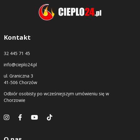
Kontakt
32 445 71 45
info@cieplo24.pl
ul. Graniczna 3
41-506 Chorzów
Odbiór osobisty po wcześniejszym umówieniu się w
Chorzowie
O nas