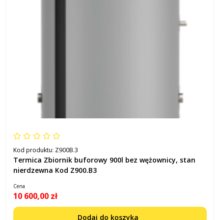
Kod produktu:
Z900B.3
Termica Zbiornik buforowy 900l bez wężownicy, stan
nierdzewna Kod Z900.B3
Cena
10 600,00 zł
Dodaj do koszyka