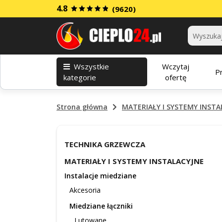
4.8
(9620)
Kategorie
Wszystkie
Wczytaj
P
kategorie
ofertę
Strona główna
MATERIAŁY I SYSTEMY INSTA
TECHNIKA GRZEWCZA
MATERIAŁY I SYSTEMY INSTALACYJNE
Instalacje miedziane
Akcesoria
Miedziane łączniki
Lutowane