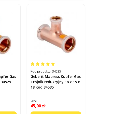
Kod produktu:
34535
upfer Gas
Geberit Mapress Kupfer Gas
 34529
Trójnik redukcyjny 18 x 15 x
18 Kod 34535
Cena
45,00 zł