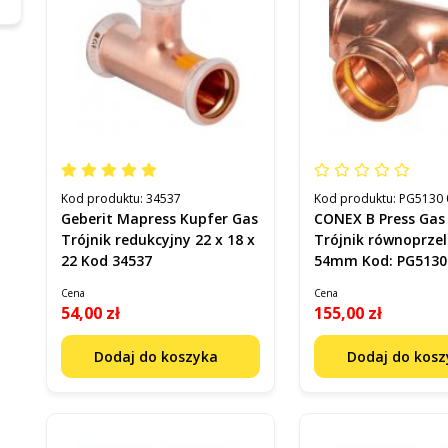
Kod produktu:
34537
Kod produktu:
PG5130 
Geberit Mapress Kupfer Gas
CONEX B Press Gas
Trójnik redukcyjny 22 x 18 x
Trójnik równoprze
22 Kod 34537
54mm Kod: PG5130
Cena
Cena
54,00 zł
155,00 zł
Dodaj do koszyka
Dodaj do kos