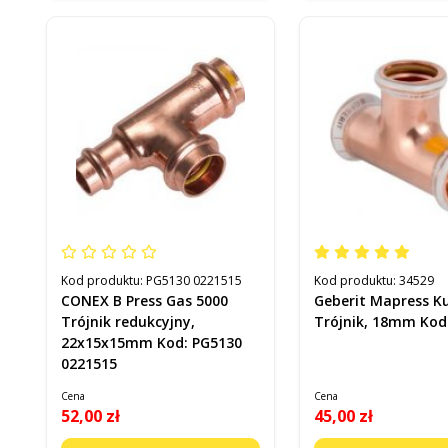
Kod produktu:
PG5130 0221515
Kod produktu:
34529
CONEX B Press Gas 5000
Geberit Mapress K
Trójnik redukcyjny,
Trójnik, 18mm Kod
22x15x15mm Kod: PG5130
0221515
Cena
Cena
52,00 zł
45,00 zł