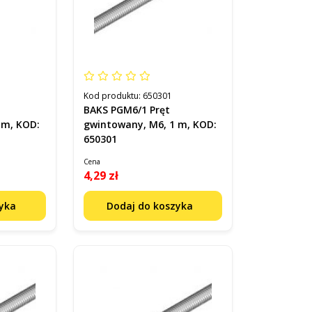
Kod produktu:
650301
BAKS PGM6/1 Pręt
 m, KOD:
gwintowany, M6, 1 m, KOD:
650301
Cena
4,29 zł
zyka
Dodaj do koszyka