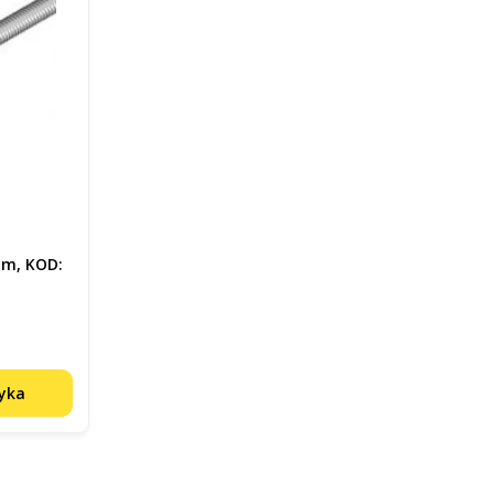
 m, KOD:
zyka