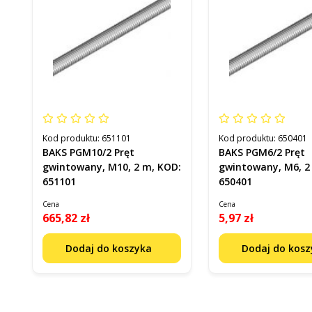
Kod produktu:
651101
Kod produktu:
650401
BAKS PGM10/2 Pręt
BAKS PGM6/2 Pręt
gwintowany, M10, 2 m, KOD:
gwintowany, M6, 2
651101
650401
Cena
Cena
665,82 zł
5,97 zł
Dodaj do koszyka
Dodaj do kos