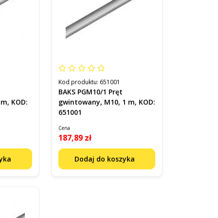
Kod produktu:
651001
BAKS PGM10/1 Pręt
 m, KOD:
gwintowany, M10, 1 m, KOD:
651001
Cena
187,89 zł
zyka
Dodaj do koszyka