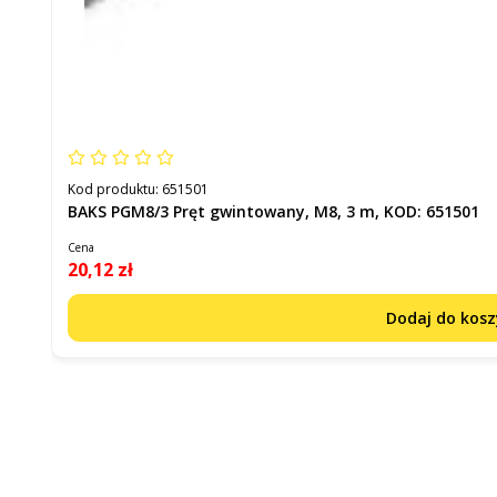
Kod produktu:
651501
BAKS PGM8/3 Pręt gwintowany, M8, 3 m, KOD: 651501
Cena
20,12 zł
Dodaj do kos