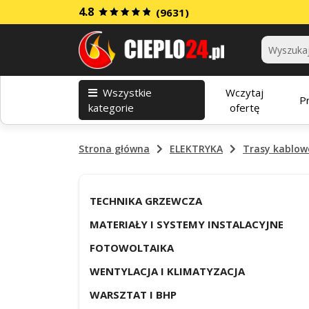
4.8
(9631)
Kategorie
Wszystkie
Wczytaj
P
kategorie
ofertę
Strona główna
ELEKTRYKA
Trasy kablow
TECHNIKA GRZEWCZA
MATERIAŁY I SYSTEMY INSTALACYJNE
FOTOWOLTAIKA
WENTYLACJA I KLIMATYZACJA
WARSZTAT I BHP