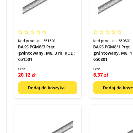
Kod produktu:
651501
Kod produktu:
650801
BAKS PGM8/3 Pręt
BAKS PGM8/1 Pręt
gwintowany, M8, 3 m, KOD:
gwintowany, M8, 1
651501
650801
Cena
Cena
20,12 zł
6,37 zł
Dodaj do koszyka
Dodaj do kos