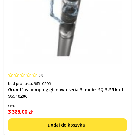
(2)
Kod produktu:
96510206
Grundfos pompa głębinowa seria 3 model SQ 3-55 kod
96510206
Cena
3 385,00 zł
Dodaj do koszyka