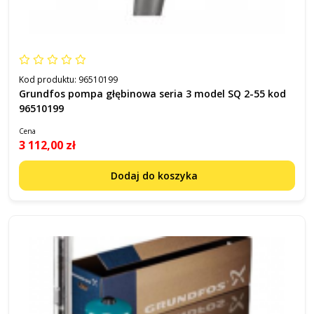
Kod produktu:
96510199
Grundfos pompa głębinowa seria 3 model SQ 2-55 kod
96510199
Cena
3 112,00 zł
Dodaj do koszyka