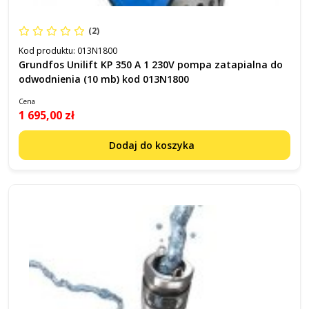
(2)
Kod produktu:
013N1800
Grundfos Unilift KP 350 A 1 230V pompa zatapialna do
odwodnienia (10 mb) kod 013N1800
Cena
1 695,00 zł
Dodaj do koszyka