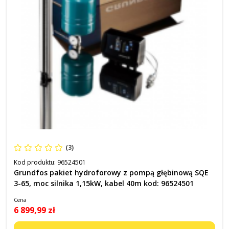
(3)
Kod produktu:
96524501
Grundfos pakiet hydroforowy z pompą głębinową SQE
3-65, moc silnika 1,15kW, kabel 40m kod: 96524501
Cena
6 899,99 zł