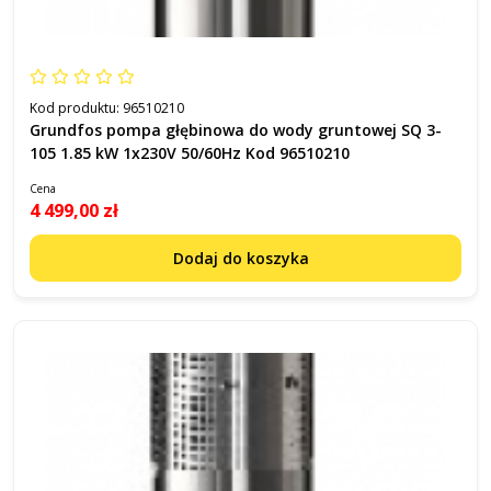
Kod produktu:
96510210
Grundfos pompa głębinowa do wody gruntowej SQ 3-
105 1.85 kW 1x230V 50/60Hz Kod 96510210
Cena
4 499,00 zł
Dodaj do koszyka