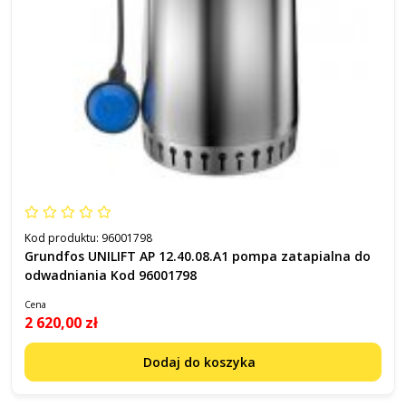
Kod produktu:
96001798
Grundfos UNILIFT AP 12.40.08.A1 pompa zatapialna do
odwadniania Kod 96001798
Cena
2 620,00 zł
Dodaj do koszyka