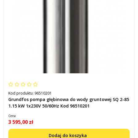
Kod produktu:
96510201
Grundfos pompa głębinowa do wody gruntowej SQ 2-85
1.15 kW 1x230V 50/60Hz Kod 96510201
Cena
3 595,00 zł
Dodaj do koszyka