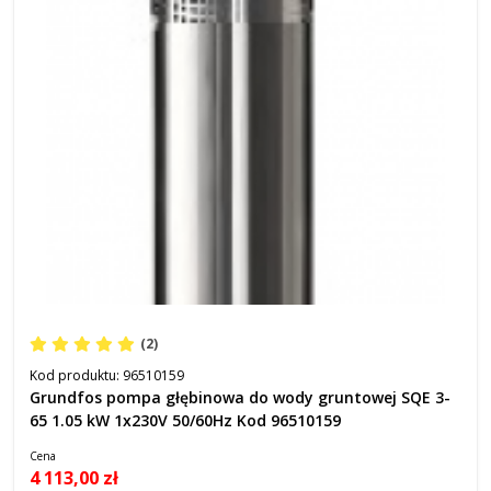
(2)
Kod produktu:
96510159
Grundfos pompa głębinowa do wody gruntowej SQE 3-
65 1.05 kW 1x230V 50/60Hz Kod 96510159
Cena
4 113,00 zł