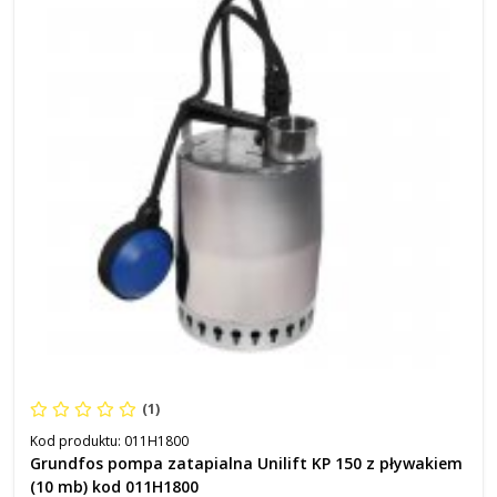
(1)
Kod produktu:
011H1800
Grundfos pompa zatapialna Unilift KP 150 z pływakiem
(10 mb) kod 011H1800