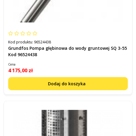
Kod produktu:
96524438
Grundfos Pompa głębinowa do wody gruntowej SQ 3-55
Kod 96524438
Cena
4 175,00 zł
Dodaj do koszyka