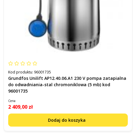
Kod produktu:
96001735
Grundfos Unilift AP12.40.06.A1 230 V pompa zatapialna
do odwadniania-stal chromoniklowa (5 mb) kod
96001735
Cena
2 409,00 zł
Dodaj do koszyka