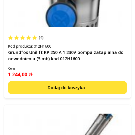
(4)
Kod produktu:
012H1600
Grundfos Unilift KP 250 A 1 230V pompa zatapialna do
odwodnienia (5 mb) kod 012H1600
Cena
1 244,00 zł
Dodaj do koszyka