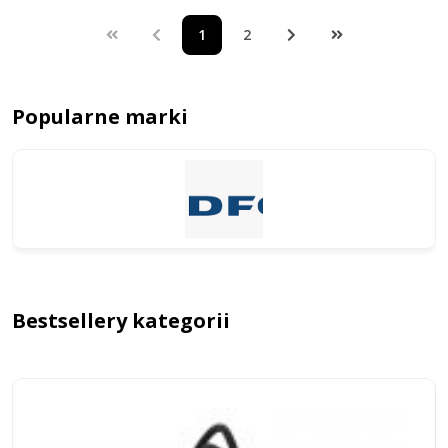
1
2
Popularne marki
Bestsellery kategorii