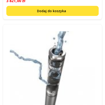
3 821,00 zł
Dodaj do koszyka