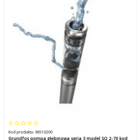
Kod produktu:
96510200
Grundfos pompa głębinowa seria 3 model SQ 2-70 kod