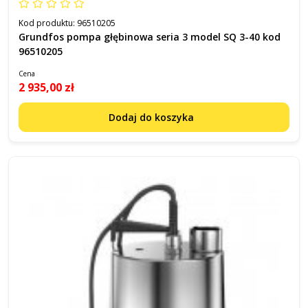
Kod produktu:
96510205
Grundfos pompa głębinowa seria 3 model SQ 3-40 kod
96510205
Cena
2 935,00 zł
Dodaj do koszyka