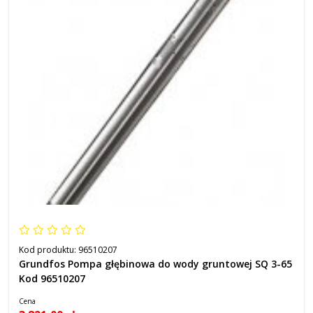
Kod produktu:
96510207
Grundfos Pompa głębinowa do wody gruntowej SQ 3-65
Kod 96510207
Cena