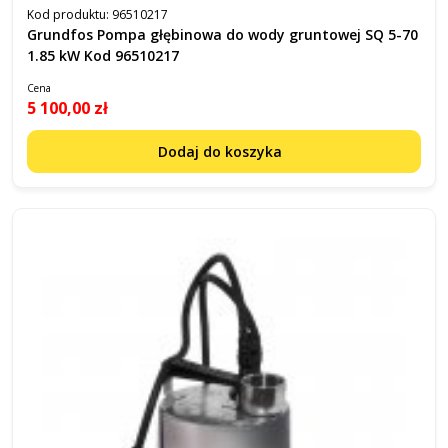
Kod produktu:
96510217
Grundfos Pompa głębinowa do wody gruntowej SQ 5-70
1.85 kW Kod 96510217
Cena
5 100,00 zł
Dodaj do koszyka