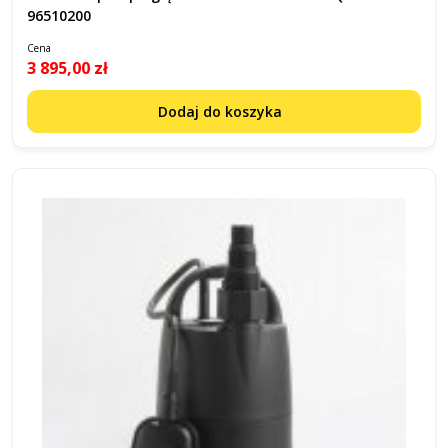
96510200
Cena
3 895,00 zł
Dodaj do koszyka