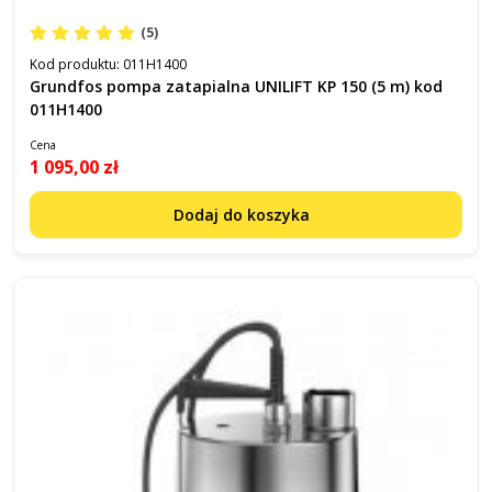
(5)
Kod produktu:
011H1400
Grundfos pompa zatapialna UNILIFT KP 150 (5 m) kod
011H1400
Cena
1 095,00 zł
Dodaj do koszyka