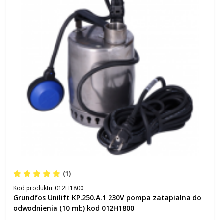
(1)
Kod produktu:
012H1800
Grundfos Unilift KP.250.A.1 230V pompa zatapialna do
odwodnienia (10 mb) kod 012H1800