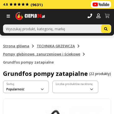
4.8
(9631)
Menu
Strona główna
TECHNIKA GRZEWCZA
Pompy głębinowe, zanurzeniowe i ściekowe
Grundfos pompy zatapialne
Grundfos pompy zatapialne
(22 produkty)
Sortuj
Liczba produktów na stronę